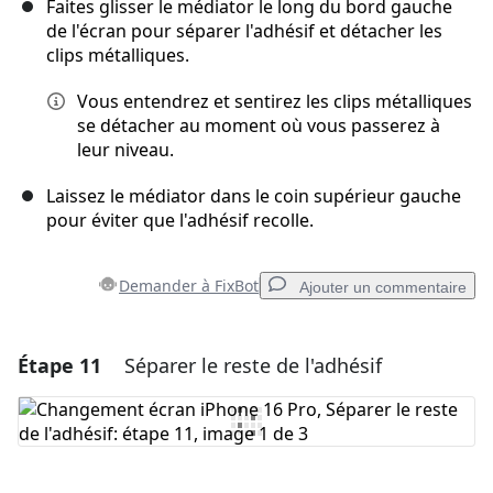
Faites glisser le médiator le long du bord gauche
de l'écran pour séparer l'adhésif et détacher les
clips métalliques.
Vous entendrez et sentirez les clips métalliques
se détacher au moment où vous passerez à
leur niveau.
Laissez le médiator dans le coin supérieur gauche
pour éviter que l'adhésif recolle.
Demander à FixBot
Ajouter un commentaire
Étape 11
Séparer le reste de l'adhésif
Ajouter un commentaire
Ajouter un commentaire