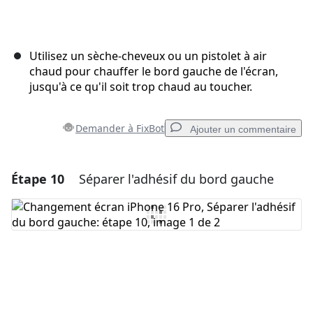
Utilisez un sèche-cheveux ou un pistolet à air
chaud pour chauffer le bord gauche de l'écran,
jusqu'à ce qu'il soit trop chaud au toucher.
Demander à FixBot
Ajouter un commentaire
Étape 10
Séparer l'adhésif du bord gauche
Ajouter un commentaire
Ajouter un commentaire
Annuler
Publier un commentaire