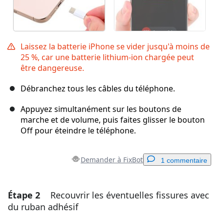
Laissez la batterie iPhone se vider jusqu'à moins de
25 %, car une batterie lithium-ion chargée peut
être dangereuse.
Débranchez tous les câbles du téléphone.
Appuyez simultanément sur les boutons de
marche et de volume, puis faites glisser le bouton
Off pour éteindre le téléphone.
Demander à FixBot
1 commentaire
Étape 2
Recouvrir les éventuelles fissures avec
Ajouter un commentaire
du ruban adhésif