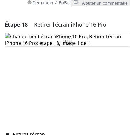
Demander à FixBot
Ajouter un commentaire
Étape 18
Retirer l'écran iPhone 16 Pro
Ajouter un commentaire
Ajouter un commentaire
Annuler
Publier un commentaire
Retirez l'écran.