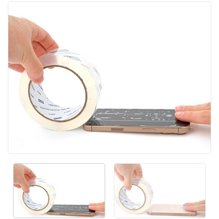
Ajouter un commentaire
Annuler
Publier un commentaire