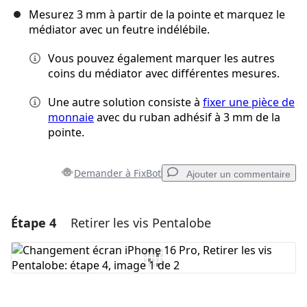
Mesurez 3 mm à partir de la pointe et marquez le
médiator avec un feutre indélébile.
Vous pouvez également marquer les autres
coins du médiator avec différentes mesures.
Une autre solution consiste à
fixer une pièce de
monnaie
avec du ruban adhésif à 3 mm de la
pointe.
Demander à FixBot
Ajouter un commentaire
Étape 4
Retirer les vis Pentalobe
Ajouter un commentaire
Ajouter un commentaire