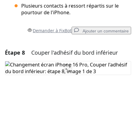
Plusieurs contacts à ressort répartis sur le
pourtour de l'iPhone.
Demander à FixBot
Ajouter un commentaire
Étape 8
Couper l'adhésif du bord inférieur
Ajouter un commentaire
Ajouter un commentaire
Annuler
Publier un commentaire