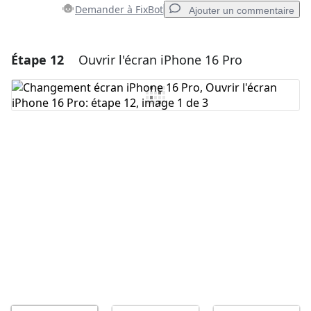
Demander à FixBot
Ajouter un commentaire
Étape 12
Ouvrir l'écran iPhone 16 Pro
Ajouter un commentaire
Ajouter un commentaire
Annuler
Publier un commentaire