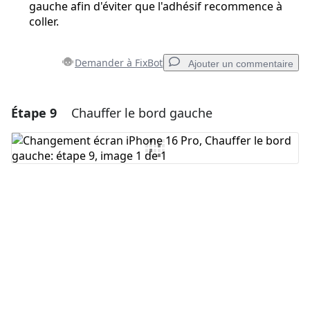
gauche afin d'éviter que l'adhésif recommence à
coller.
Demander à FixBot
Ajouter un commentaire
Étape 9
Chauffer le bord gauche
Ajouter un commentaire
Ajouter un commentaire
Annuler
Publier un commentaire