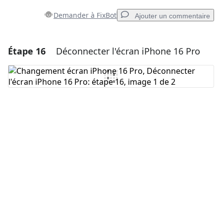
Demander à FixBot
Ajouter un commentaire
Étape 16
Déconnecter l'écran iPhone 16 Pro
Ajouter un commentaire
Ajouter un commentaire
Annuler
Publier un commentaire