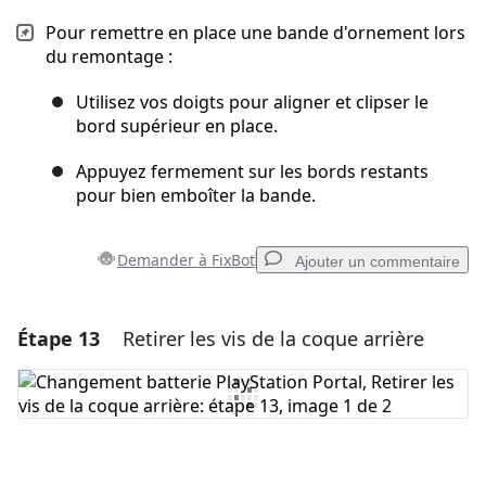
Pour remettre en place une bande d'ornement lors
du remontage :
Utilisez vos doigts pour aligner et clipser le
bord supérieur en place.
Appuyez fermement sur les bords restants
pour bien emboîter la bande.
Demander à FixBot
Ajouter un commentaire
Étape 13
Retirer les vis de la coque arrière
Ajouter un commentaire
Ajouter un commentaire
Annuler
Publier un commentaire