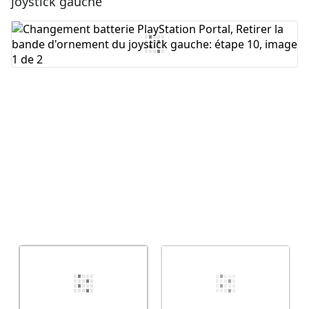
joystick gauche
Ajouter un commentaire
Annuler
Publier un commentaire