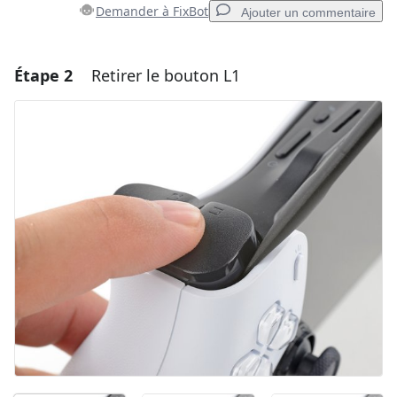
Demander à FixBot
Ajouter un commentaire
Étape 2
Retirer le bouton L1
Ajouter un commentaire
Ajouter un commentaire
Annuler
Publier un commentaire