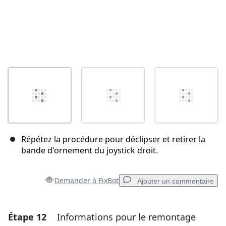
Répétez la procédure pour déclipser et retirer la
bande d'ornement du joystick droit.
Demander à FixBot
Ajouter un commentaire
Étape 12
Informations pour le remontage
Ajouter un commentaire