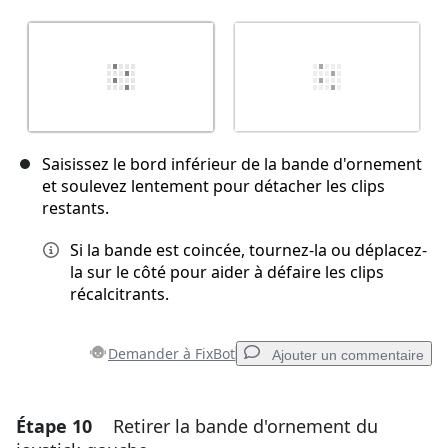
Saisissez le bord inférieur de la bande d'ornement
et soulevez lentement pour détacher les clips
restants.
Si la bande est coincée, tournez-la ou déplacez-
la sur le côté pour aider à défaire les clips
récalcitrants.
Demander à FixBot
Ajouter un commentaire
Étape 10
Retirer la bande d'ornement du
Ajouter un commentaire