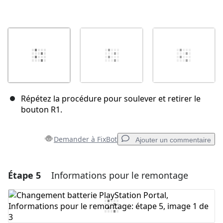
Répétez la procédure pour soulever et retirer le
bouton R1.
Demander à FixBot
Ajouter un commentaire
Étape 5
Informations pour le remontage
Ajouter un commentaire
Ajouter un commentaire