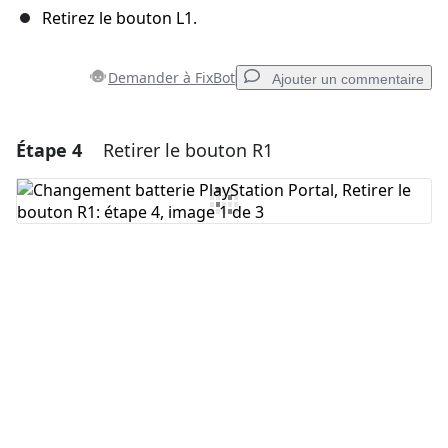
Retirez le bouton L1.
Demander à FixBot
Ajouter un commentaire
Étape 4
Retirer le bouton R1
Ajouter un commentaire
Ajouter un commentaire
Annuler
Publier un commentaire