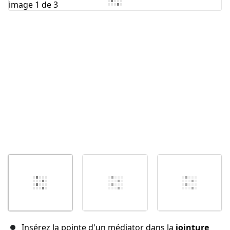
Annuler
Publier un commentaire
Insérez la pointe d'un médiator dans la
jointure