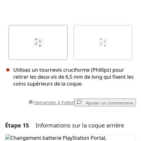
Utilisez un tournevis cruciforme (Phillips) pour
retirer les deux vis de 6,5 mm de long qui fixent les
coins supérieurs de la coque.
Demander à FixBot
Ajouter un commentaire
Étape 15
Informations sur la coque arrière
Ajouter un commentaire