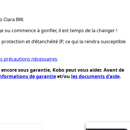
bo Clara BW.
rge ou commence à gonfler, il est temps de la changer !
 protection et d’étanchéité IP, ce qui la rendra susceptible
es précautions nécessaires
.
st encore sous garantie, Kobo peut vous aider. Avant de
informations de garantie
et/ou
les documents d'aide
.