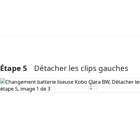
Étape 5
Détacher les clips gauches
Ajouter un commentaire