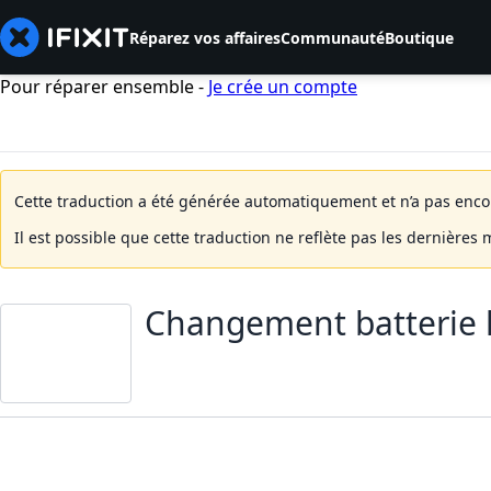
Réparez vos affaires
Communauté
Boutique
Pour réparer ensemble -
Je crée un compte
Cette traduction a été générée automatiquement et n’a pas encore
Il est possible que cette traduction ne reflète pas les dernières 
Changement batterie 