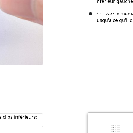
inférieur gauche
Poussez le média
jusqu'à ce qu'il 