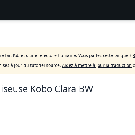
 fait l’objet d’une relecture humaine.
Vous parlez cette langue ?
R
mises à jour du tutoriel source.
Aidez à mettre à jour la traduction
o
liseuse Kobo Clara BW