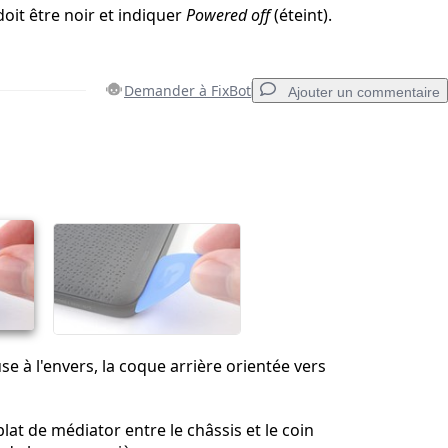
oit être noir et indiquer
Powered off
(éteint).
Demander à FixBot
Ajouter un commentaire
Ajouter un commentaire
Annuler
Publier un commentaire
se à l'envers, la coque arrière orientée vers
lat de médiator entre le châssis et le coin