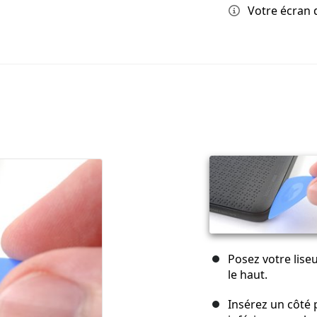
Votre écran d
Posez votre liseu
le haut.
Insérez un côté p