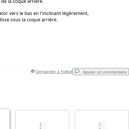
 de la coque arrière.
tor vers le bas en l'inclinant légèrement,
glisse sous la coque arrière.
Demander à FixBot
Ajouter un commentaire
Ajouter un commentaire
Annuler
Publier un commentaire