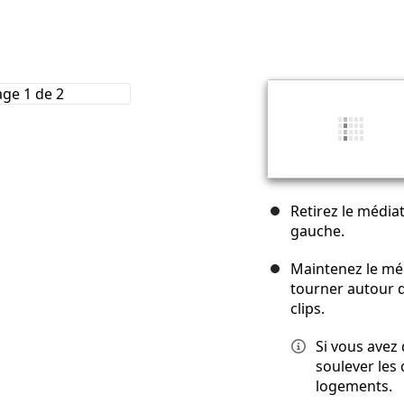
Retirez le médiat
gauche.
Maintenez le médi
tourner autour d
clips.
Si vous avez 
soulever les c
logements.