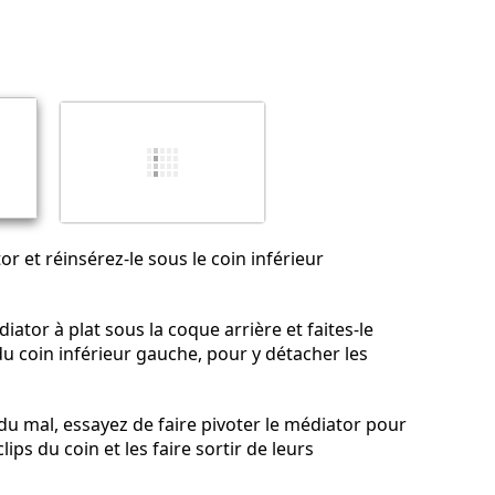
Ajouter un commentaire
Annuler
Publier un commentaire
or et réinsérez-le sous le coin inférieur
ator à plat sous la coque arrière et faites-le
u coin inférieur gauche, pour y détacher les
du mal, essayez de faire pivoter le médiator pour
lips du coin et les faire sortir de leurs