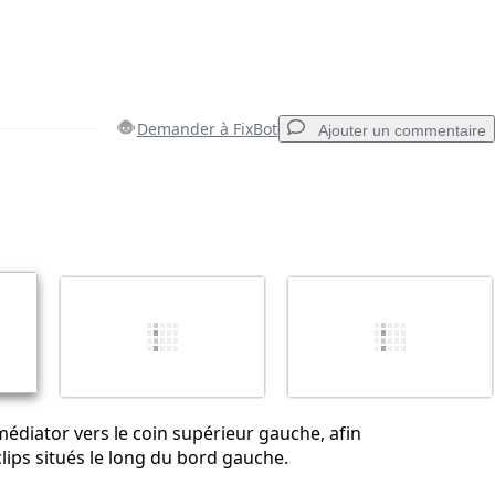
Demander à FixBot
Ajouter un commentaire
Ajouter un commentaire
Annuler
Publier un commentaire
 médiator vers le coin supérieur gauche, afin
clips situés le long du bord gauche.