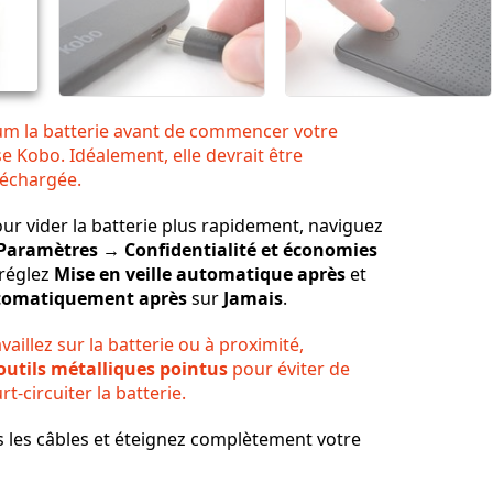
m la batterie avant de commencer votre
se Kobo. Idéalement, elle devrait être
échargée.
our vider la batterie plus rapidement, naviguez
Paramètres → Confidentialité et économies
réglez
Mise en veille automatique après
et
utomatiquement après
sur
Jamais
.
aillez sur la batterie ou à proximité,
'outils métalliques pointus
pour éviter de
t-circuiter la batterie.
 les câbles et éteignez complètement votre