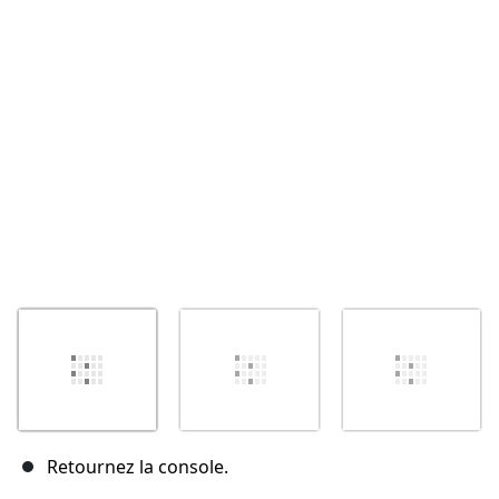
Annuler
Publier un commentaire
Retournez la console.