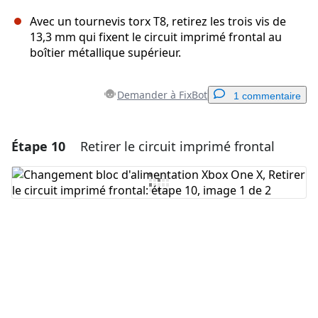
Avec un tournevis torx T8, retirez les trois vis de
13,3 mm qui fixent le circuit imprimé frontal au
boîtier métallique supérieur.
Demander à FixBot
1 commentaire
Étape 10
Retirer le circuit imprimé frontal
Ajouter un commentaire
Ajouter un commentaire
Annuler
Publier un commentaire