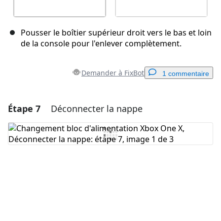
Pousser le boîtier supérieur droit vers le bas et loin
de la console pour l'enlever complètement.
Demander à FixBot
1 commentaire
Étape 7
Déconnecter la nappe
Ajouter un commentaire
Ajouter un commentaire
Annuler
Publier un commentaire