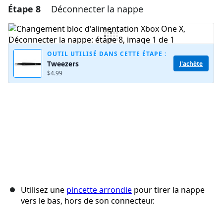
Étape 8
Déconnecter la nappe
Ajouter un commentaire
Ajouter un commentaire
OUTIL UTILISÉ DANS CETTE ÉTAPE :
Tweezers
J'achète
$4.99
Annuler
Publier un commentaire
Utilisez une
pincette arrondie
pour tirer la nappe
vers le bas, hors de son connecteur.