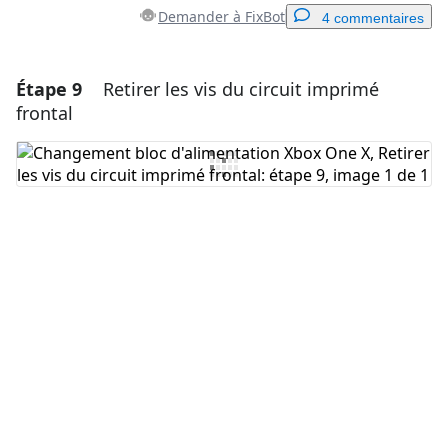
Demander à FixBot
4 commentaires
Étape 9
Retirer les vis du circuit imprimé
Ajouter un commentaire
frontal
Ajouter un commentaire
Annuler
Publier un commentaire