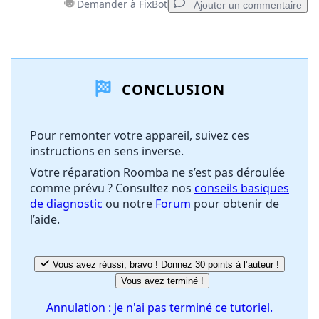
Demander à FixBot
Ajouter un commentaire
Ajouter un commentaire
CONCLUSION
Ajouter un commentaire
Pour remonter votre appareil, suivez ces
instructions en sens inverse.
Annuler
Publier un commentaire
Votre réparation Roomba ne s’est pas déroulée
comme prévu ? Consultez nos
conseils basiques
de diagnostic
ou notre
Forum
pour obtenir de
l’aide.
Vous avez réussi, bravo ! Donnez 30 points à l’auteur !
Vous avez terminé !
Annulation : je n'ai pas terminé ce tutoriel.