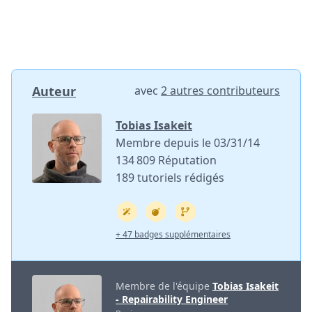
Auteur
avec
2 autres contributeurs
Tobias Isakeit
Membre depuis le 03/31/14
134 809 Réputation
189 tutoriels rédigés
+ 47 badges supplémentaires
Membre de l'équipe
Tobias Isakeit
- Repairability Engineer