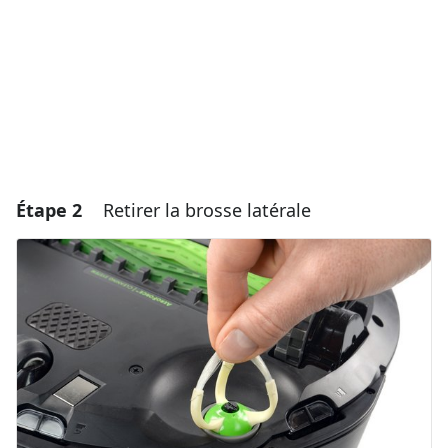
Annuler
Publier un commentaire
Étape 2
Retirer la brosse latérale