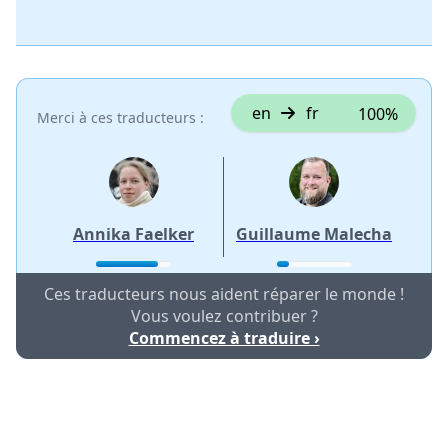
en
fr
100%
Merci à ces traducteurs :
Annika Faelker
Guillaume Malecha
Ces traducteurs nous aident réparer le monde !
Vous voulez contribuer ?
Commencez à traduire ›