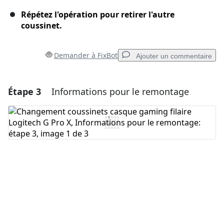
Répétez l'opération pour retirer l'autre
coussinet.
Demander à FixBot
Ajouter un commentaire
Étape 3
Informations pour le remontage
Ajouter un commentaire
Ajouter un commentaire
Annuler
Publier un commentaire