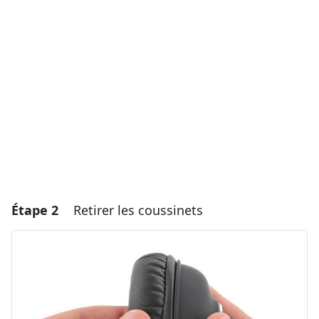
Ajouter un commentaire
Annuler
Publier un commentaire
Étape 2
Retirer les coussinets