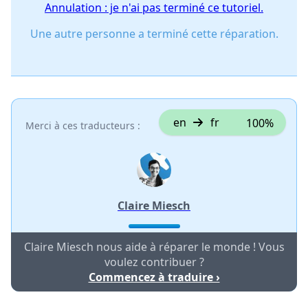
Annulation : je n'ai pas terminé ce tutoriel.
Une autre personne a terminé cette réparation.
en
fr
100%
Merci à ces traducteurs :
Claire Miesch
Claire Miesch nous aide à réparer le monde ! Vous
voulez contribuer ?
Commencez à traduire ›