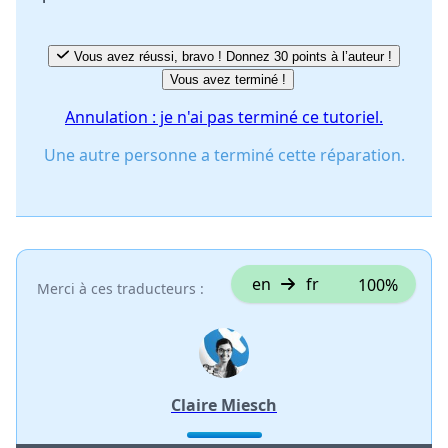
Vous avez réussi, bravo ! Donnez 30 points à l’auteur !
Vous avez terminé !
Annulation : je n'ai pas terminé ce tutoriel.
Une autre personne a terminé cette réparation.
en
fr
100%
Merci à ces traducteurs :
Claire Miesch