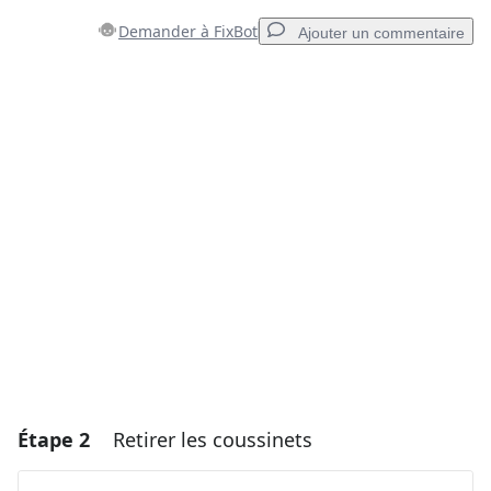
Demander à FixBot
Ajouter un commentaire
Ajouter un commentaire
Ajouter un commentaire
Annuler
Publier un commentaire
Étape 2
Retirer les coussinets