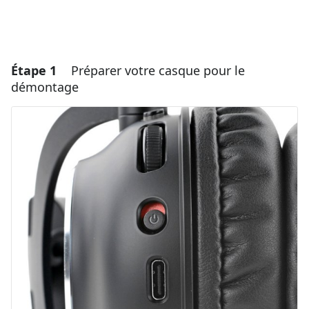
Étape 1
Préparer votre casque pour le
démontage