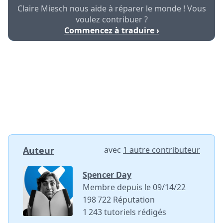
Claire Miesch nous aide à réparer le monde ! Vous
voulez contribuer ?
Commencez à traduire ›
Auteur
avec
1 autre contributeur
Spencer Day
Membre depuis le 09/14/22
198 722 Réputation
1 243 tutoriels rédigés