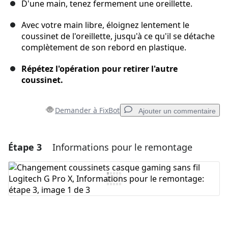
D'une main, tenez fermement une oreillette.
Avec votre main libre, éloignez lentement le
coussinet de l'oreillette, jusqu'à ce qu'il se détache
complètement de son rebord en plastique.
Répétez l'opération pour retirer l'autre
coussinet.
Demander à FixBot
Ajouter un commentaire
Étape 3
Informations pour le remontage
Ajouter un commentaire
Ajouter un commentaire
Annuler
Publier un commentaire