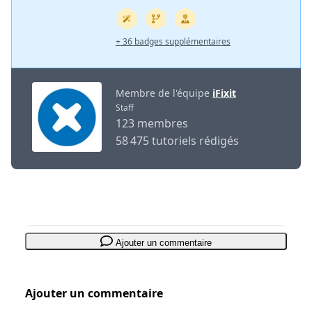
+ 36 badges supplémentaires
Membre de l'équipe
iFixit
Staff
123 membres
58 475 tutoriels rédigés
Ajouter un commentaire
Ajouter un commentaire