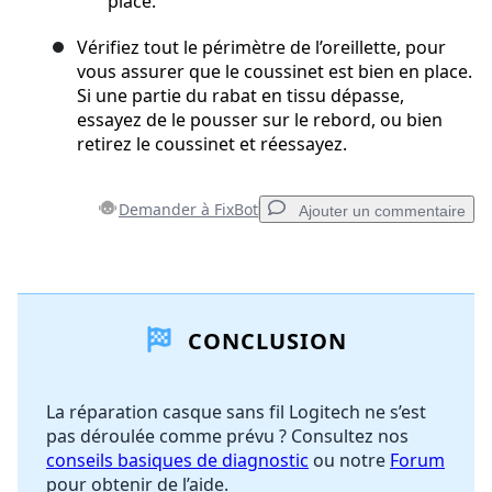
place.
Vérifiez tout le périmètre de l’oreillette, pour
vous assurer que le coussinet est bien en place.
Si une partie du rabat en tissu dépasse,
essayez de le pousser sur le rebord, ou bien
retirez le coussinet et réessayez.
Demander à FixBot
Ajouter un commentaire
Ajouter un commentaire
CONCLUSION
Ajouter un commentaire
La réparation casque sans fil Logitech ne s’est
pas déroulée comme prévu ? Consultez nos
Annuler
Publier un commentaire
conseils basiques de diagnostic
ou notre
Forum
pour obtenir de l’aide.