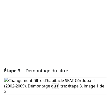
Ajouter un commentaire
Annuler
Publier un commentaire
Étape 3
Démontage du filtre