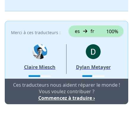
es
fr
100%
Merci à ces traducteurs :
Claire Miesch
Dylan Metayer
Ces traducteurs nous aident réparer le monde !
Vous voulez contribuer ?
Commencez à traduire ›