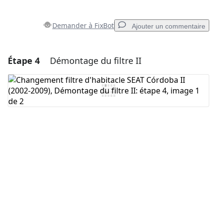
Demander à FixBot
Ajouter un commentaire
Étape 4
Démontage du filtre II
Ajouter un commentaire
Ajouter un commentaire
Annuler
Publier un commentaire