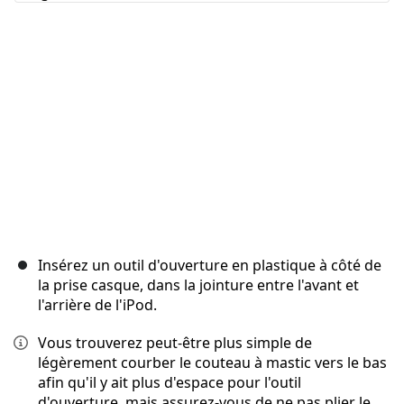
Annuler
Publier un commentaire
Insérez un outil d'ouverture en plastique à côté de
la prise casque, dans la jointure entre l'avant et
l'arrière de l'iPod.
Vous trouverez peut-être plus simple de
légèrement courber le couteau à mastic vers le bas
afin qu'il y ait plus d'espace pour l'outil
d'ouverture, mais assurez-vous de ne pas plier le