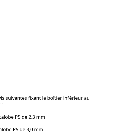
vis suivantes fixant le boîtier inférieur au
 :
talobe P5 de 2,3 mm
talobe P5 de 3,0 mm