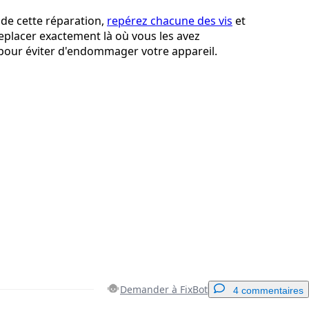
 de cette réparation,
repérez chacune des vis
et
 replacer exactement là où vous les avez
our éviter d'endommager votre appareil.
Demander à FixBot
4 commentaires