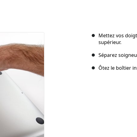
Mettez vos doigts
supérieur.
Séparez soigneus
Ôtez le boîtier i