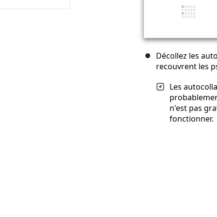
Décollez les auto
recouvrent les p
Les autocoll
probablement
n'est pas gr
fonctionner.