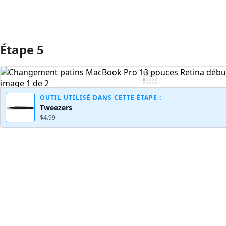
Étape 5
Ajouter un commentaire
OUTIL UTILISÉ DANS CETTE ÉTAPE :
Tweezers
$4.99