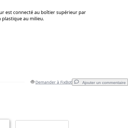
eur est connecté au boîtier supérieur par
 plastique au milieu.
Demander à FixBot
Ajouter un commentaire
Ajouter un commentaire