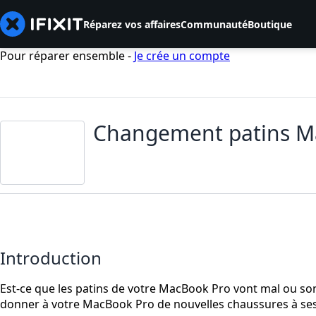
Réparez vos affaires
Communauté
Boutique
Pour réparer ensemble -
Je crée un compte
Changement patins Ma
Introduction
Est-ce que les patins de votre MacBook Pro vont mal ou son
donner à votre MacBook Pro de nouvelles chaussures à ses