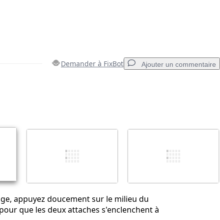
Demander à FixBot
Ajouter un commentaire
Ajouter un commentaire
Annuler
Publier un commentaire
ge, appuyez doucement sur le milieu du
r pour que les deux attaches s'enclenchent à