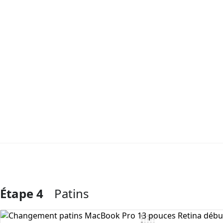
Étape 4
Patins
Ajouter un commentaire