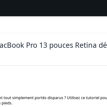
cBook Pro 13 pouces Retina dé
t tout simplement portés disparus ? Utilisez ce tutoriel po
 pieds.