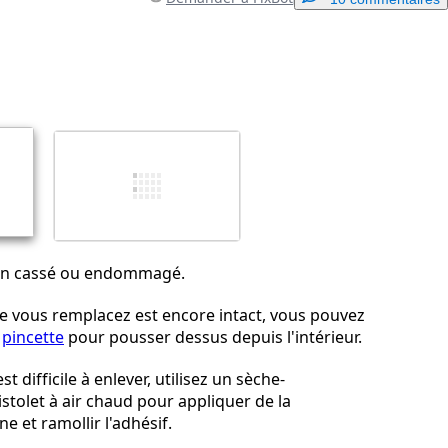
Ajouter un commentaire
Annuler
Publier un commentaire
tin cassé ou endommagé.
que vous remplacez est encore intact, vous pouvez
e
pincette
pour pousser dessus depuis l'intérieur.
est difficile à enlever, utilisez un sèche-
stolet à air chaud pour appliquer de la
ne et ramollir l'adhésif.