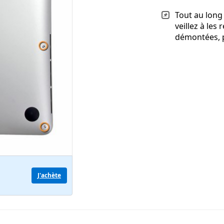
Tout au long
veillez à les
démontées, p
J'achète