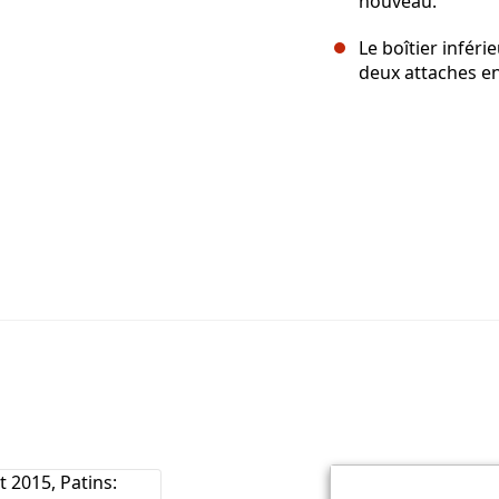
nouveau.
Le boîtier inféri
deux attaches en