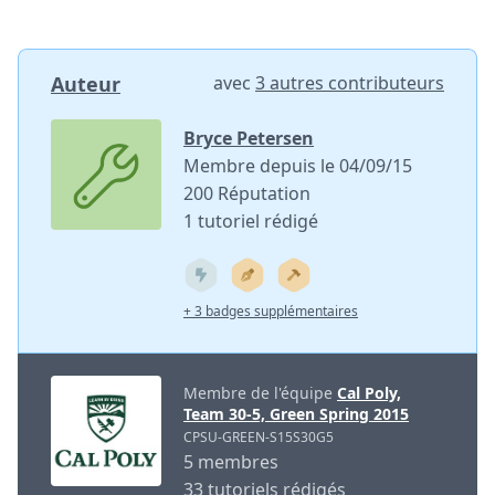
Auteur
avec
3 autres contributeurs
Bryce Petersen
Membre depuis le 04/09/15
200 Réputation
1 tutoriel rédigé
+ 3 badges supplémentaires
Membre de l'équipe
Cal Poly,
Team 30-5, Green Spring 2015
CPSU-GREEN-S15S30G5
5 membres
33 tutoriels rédigés