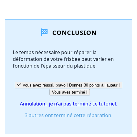
Ajouter un commentaire
CONCLUSION
Ajouter un commentaire
Le temps nécessaire pour réparer la
déformation de votre frisbee peut varier en
Annuler
Publier un commentaire
fonction de l'épaisseur du plastique.
Vous avez réussi, bravo ! Donnez 30 points à l’auteur !
Vous avez terminé !
Annulation : je n'ai pas terminé ce tutoriel.
3 autres ont terminé cette réparation.