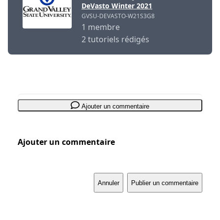
DeVasto Winter 2021
GVSU-DEVASTO-W21S3G8
1 membre
2 tutoriels rédigés
Ajouter un commentaire
Ajouter un commentaire
Annuler
Publier un commentaire