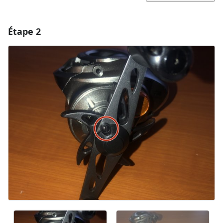
Étape 2
Ajouter un commentaire
Ajouter un commentaire
Annuler
Publier un commentaire