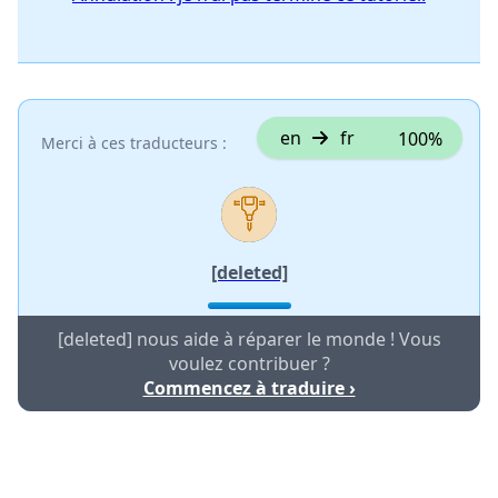
en
fr
100%
Merci à ces traducteurs :
[deleted]
[deleted] nous aide à réparer le monde ! Vous
voulez contribuer ?
Commencez à traduire ›