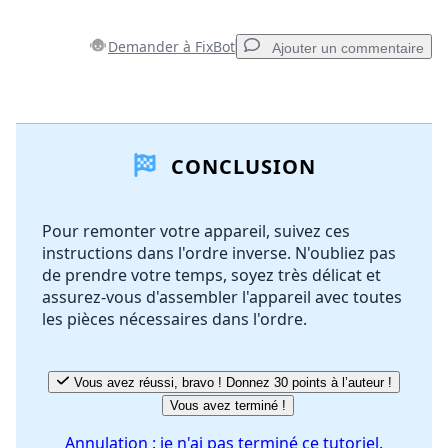
Demander à FixBot
Ajouter un commentaire
Ajouter un commentaire
CONCLUSION
Ajouter un commentaire
Pour remonter votre appareil, suivez ces
instructions dans l'ordre inverse. N'oubliez pas
Annuler
Publier un commentaire
de prendre votre temps, soyez très délicat et
assurez-vous d'assembler l'appareil avec toutes
les pièces nécessaires dans l'ordre.
Vous avez réussi, bravo ! Donnez 30 points à l’auteur !
Vous avez terminé !
Annulation : je n'ai pas terminé ce tutoriel.