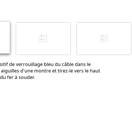
Ajouter un commentaire
Annuler
Publier un commentaire
itif de verrouillage bleu du câble dans le
aiguilles d'une montre et tirez-le vers le haut
du fer à souder.