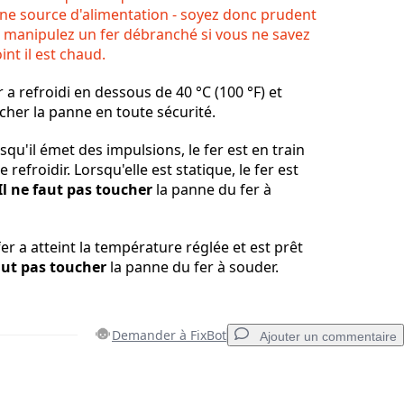
ne source d'alimentation - soyez donc prudent
 manipulez un fer débranché si vous ne savez
int il est chaud.
r a refroidi en dessous de 40 °C (100 °F) et
her la panne en toute sécurité.
rsqu'il émet des impulsions, le fer est en train
 refroidir. Lorsqu'elle est statique, le fer est
Il ne faut pas toucher
la panne du fer à
er a atteint la température réglée et est prêt
faut pas toucher
la panne du fer à souder.
Demander à FixBot
Ajouter un commentaire
Ajouter un commentaire