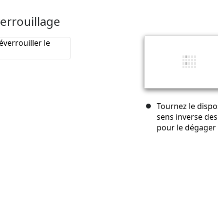
verrouillage
Tournez le dispos
sens inverse des 
pour le dégager 