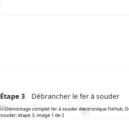
Étape 3
Débrancher le fer à souder
Ajouter un commentaire