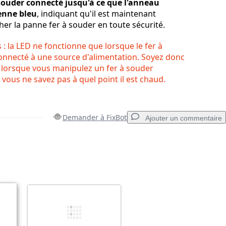
à souder connecté jusqu'à ce que l'anneau
enne bleu
, indiquant qu'il est maintenant
her la panne fer à souder en toute sécurité.
 : la LED ne fonctionne que lorsque le fer à
onnecté à une source d'alimentation. Soyez donc
 lorsque vous manipulez un fer à souder
vous ne savez pas à quel point il est chaud.
Demander à FixBot
Ajouter un commentaire
Ajouter un commentaire
Annuler
Publier un commentaire