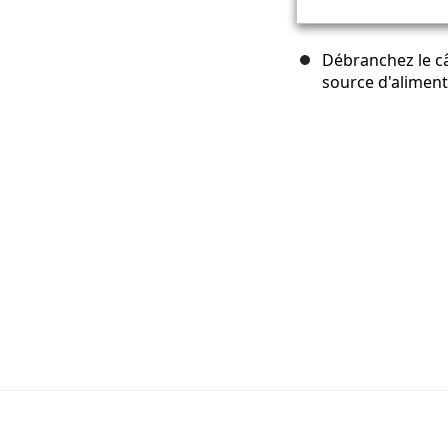
Débranchez le câ
source d'aliment