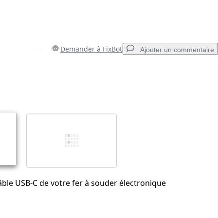
Demander à FixBot
Ajouter un commentaire
Ajouter un commentaire
Annuler
Publier un commentaire
ble USB-C de votre fer à souder électronique