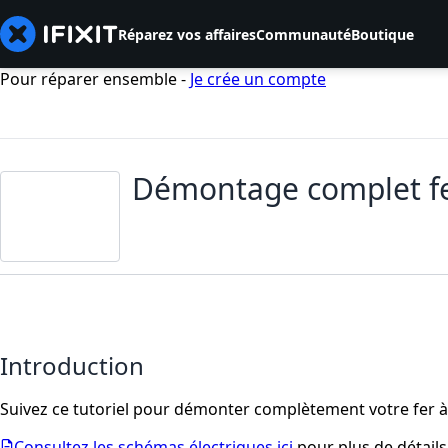
Réparez vos affaires
Communauté
Boutique
Pour réparer ensemble -
Je crée un compte
Démontage complet fe
Introduction
Suivez ce tutoriel pour démonter complètement votre fer 
Consultez les schémas électriques ici
pour plus de détails