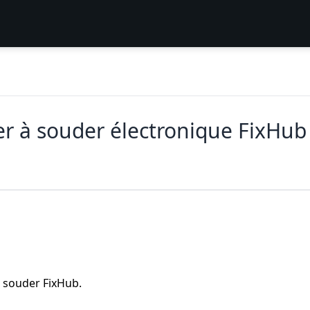
r à souder électronique FixHub
à souder FixHub.
.