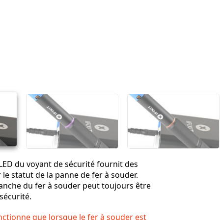
 LED du voyant de sécurité fournit des
le statut de la panne de fer à souder.
nche du fer à souder peut toujours être
sécurité.
nctionne que lorsque le fer à souder est