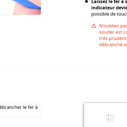
Laissez le fer 
indicateur devi
possible de touc
N'oubliez pas
souder est c
très prudent
débranché si 