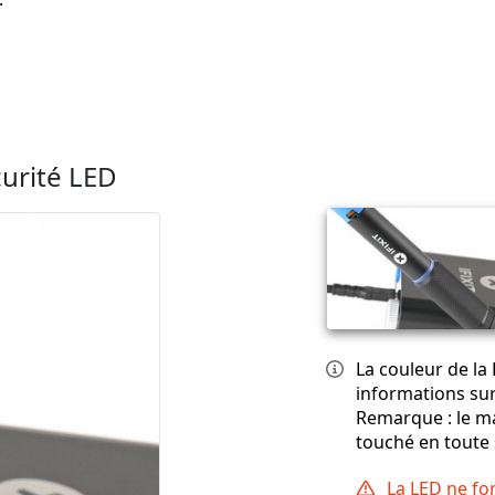
curité LED
La couleur de la
informations sur 
Remarque : le ma
touché en toute 
La LED ne fo