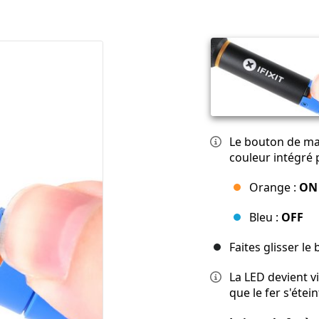
Le bouton de mar
couleur intégré 
Orange :
ON
Bleu :
OFF
Faites glisser l
La LED devient v
que le fer s'étein