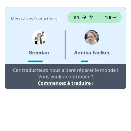
en
fr
100%
Merci à ces traducteurs :
Brendan
Annika Faelker
Ces traducteurs nous aident réparer le monde !
Vous voulez contribuer ?
Commencez à traduire ›