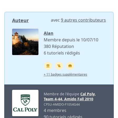
Auteur
avec
9 autres contributeurs
Alan
Membre depuis le 10/07/10
380 Réputation
6 tutoriels rédigés
+ 11 badges supplémentaires
Membre de l'équipe
Cal Poly,
Team 4-44, Amido Fall 2010
CPSU-AMIDO-F10S4G44
4 membres
90 tutoriels rédigés