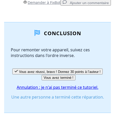
Demander à FixBot
Ajouter un commentaire
Ajouter un commentaire
CONCLUSION
Ajouter un commentaire
Pour remonter votre appareil, suivez ces
instructions dans l'ordre inverse.
Annuler
Publier un commentaire
Vous avez réussi, bravo ! Donnez 30 points à l’auteur !
Vous avez terminé !
Annulation : je n'ai pas terminé ce tutoriel.
Une autre personne a terminé cette réparation.