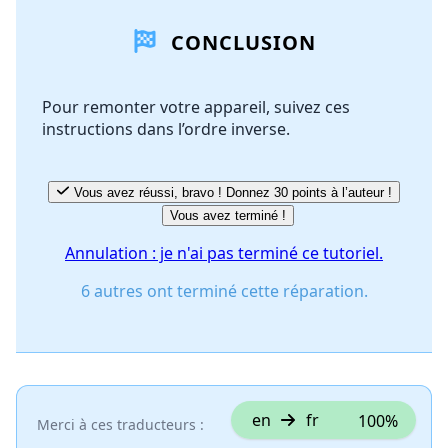
CONCLUSION
Ajouter un commentaire
Pour remonter votre appareil, suivez ces
instructions dans l’ordre inverse.
Annuler
Publier un commentaire
Vous avez réussi, bravo ! Donnez 30 points à l’auteur !
Vous avez terminé !
Annulation : je n'ai pas terminé ce tutoriel.
6 autres ont terminé cette réparation.
en
fr
100%
Merci à ces traducteurs :