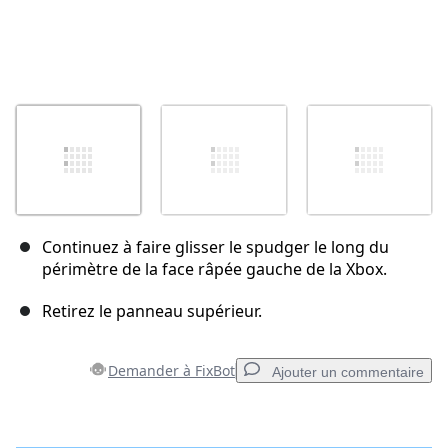
Continuez à faire glisser le spudger le long du
périmètre de la face râpée gauche de la Xbox.
Retirez le panneau supérieur.
Demander à FixBot
Ajouter un commentaire
Ajouter un commentaire