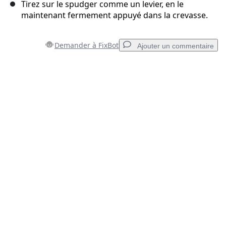
Tirez sur le spudger comme un levier, en le
maintenant fermement appuyé dans la crevasse.
Demander à FixBot
Ajouter un commentaire
Ajouter un commentaire
Ajouter un commentaire
Annuler
Publier un commentaire