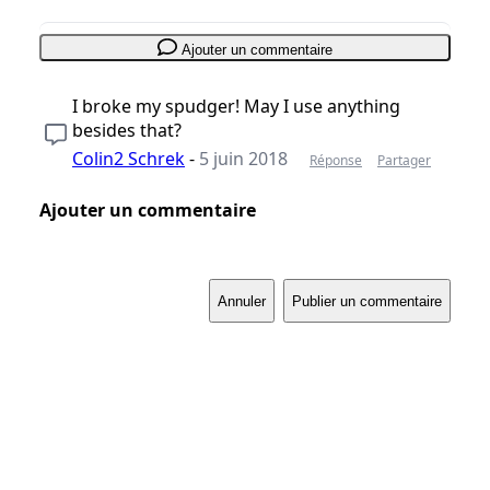
Ajouter un commentaire
I broke my spudger! May I use anything
besides that?
Colin2 Schrek
-
5 juin 2018
Réponse
Partager
Ajouter un commentaire
Annuler
Publier un commentaire