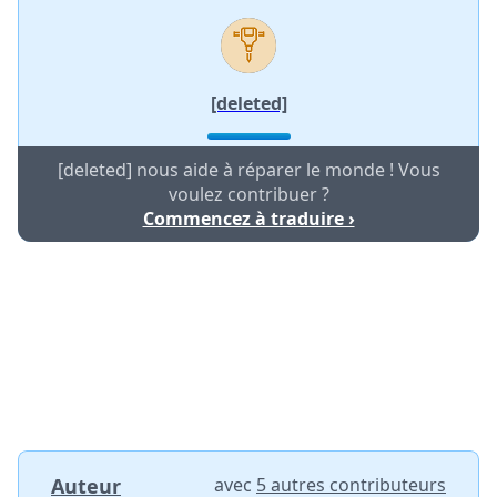
[deleted]
[deleted] nous aide à réparer le monde ! Vous
voulez contribuer ?
Commencez à traduire ›
Auteur
avec
5 autres contributeurs