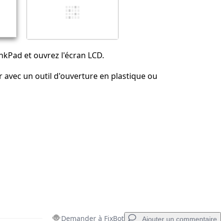
Annuler
Publier un commentaire
nkPad et ouvrez l'écran LCD.
er avec un outil d'ouverture en plastique ou
Demander à FixBot
Ajouter un commentaire