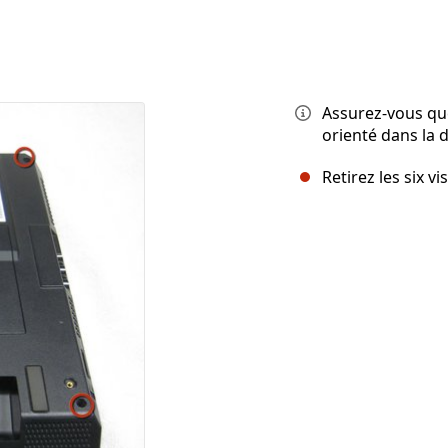
Assurez-vous que
orienté dans la d
Retirez les six v