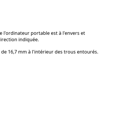
Ajouter un commentaire
 l'ordinateur portable est à l'envers et
irection indiquée.
Annuler
Publier un commentaire
is de 16,7 mm à l'intérieur des trous entourés.