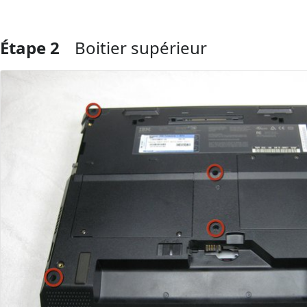
Étape 2
Boitier supérieur
Ajouter un commentaire