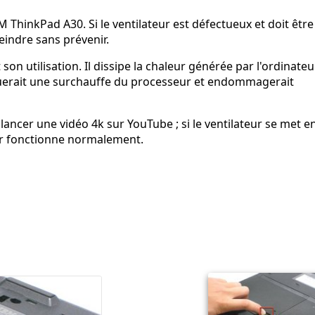
 ThinkPad A30. Si le ventilateur est défectueux et doit être
eindre sans prévenir.
son utilisation. Il dissipe la chaleur générée par l'ordinateu
ovoquerait une surchauffe du processeur et endommagerait
 lancer une vidéo 4k sur YouTube ; si le ventilateur se met e
eur fonctionne normalement.