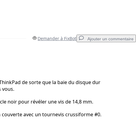
Demander à FixBot
Ajouter un commentaire
Ajouter un commentaire
e ThinkPad de sorte que la baie du disque dur
s vous.
Annuler
Publier un commentaire
rcle noir pour révéler une vis de 14,8 mm.
on couverte avec un tournevis crussiforme #0.