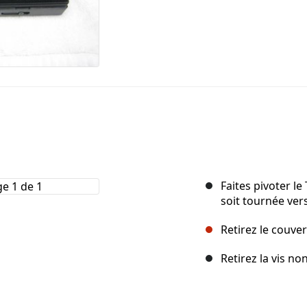
Faites pivoter l
soit tournée ver
Retirez le couve
Retirez la vis n