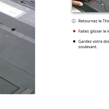
Retournez le Thin
Faites glisser le
Gardez votre doig
soulevant.