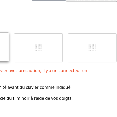
Ajouter un commentaire
Annuler
Publier un commentaire
clavier avec précaution; Il y a un connecteur en
mité avant du clavier comme indiqué.
cle du film noir à l'aide de vos doigts.