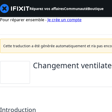
Réparez vos affaires
Communauté
Boutique
Pour réparer ensemble -
Je crée un compte
Cette traduction a été générée automatiquement et n’a pas encore
Changement ventilate
Introduction