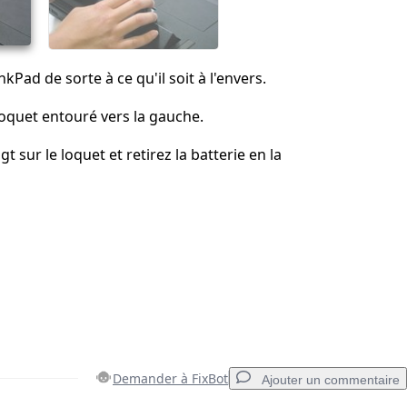
kPad de sorte à ce qu'il soit à l'envers.
 loquet entouré vers la gauche.
t sur le loquet et retirez la batterie en la
Demander à FixBot
Ajouter un commentaire