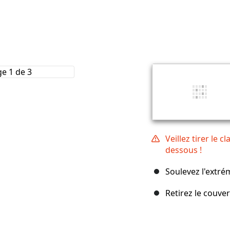
Veillez tirer le 
dessous !
Soulevez l'extré
Retirez le couver