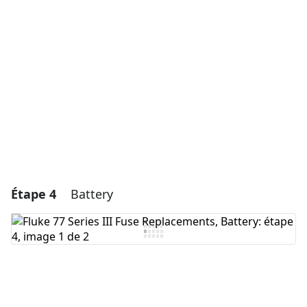
Ajouter un commentaire
Annuler
Publier un commentaire
Étape 4
Battery