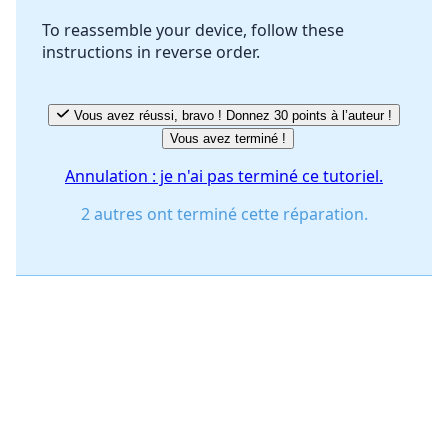
To reassemble your device, follow these
instructions in reverse order.
Annuler
Publier un commentaire
Vous avez réussi, bravo ! Donnez 30 points à l’auteur !
Vous avez terminé !
Annulation : je n'ai pas terminé ce tutoriel.
2 autres ont terminé cette réparation.