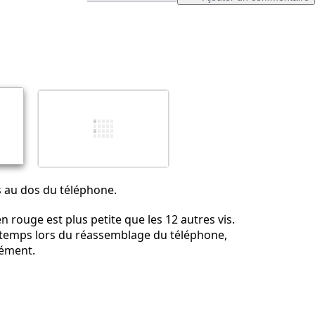
Ajouter un commentaire
Annuler
Publier un commentaire
is au dos du téléphone.
n rouge est plus petite que les 12 autres vis.
temps lors du réassemblage du téléphone,
rément.