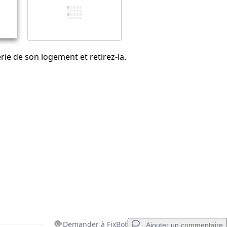
Annuler
Publier un commentaire
rie de son logement et retirez-la.
Demander à FixBot
Ajouter un commentaire