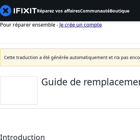
Réparez vos affaires
Communauté
Boutique
Pour réparer ensemble -
Je crée un compte
Cette traduction a été générée automatiquement et n’a pas encore
Guide de remplacemen
Introduction