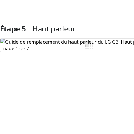
Étape 5
Haut parleur
Ajouter un commentaire