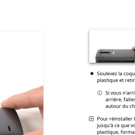
Soulevez la coqu
plastique et retir
Si vous n'ar
arrière, fait
autour du châ
Pour réinstaller
jusqu'à ce que v
plastique, forman