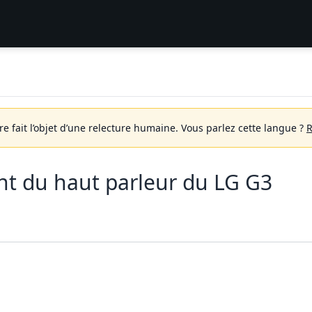
 fait l’objet d’une relecture humaine.
Vous parlez cette langue ?
R
t du haut parleur du LG G3