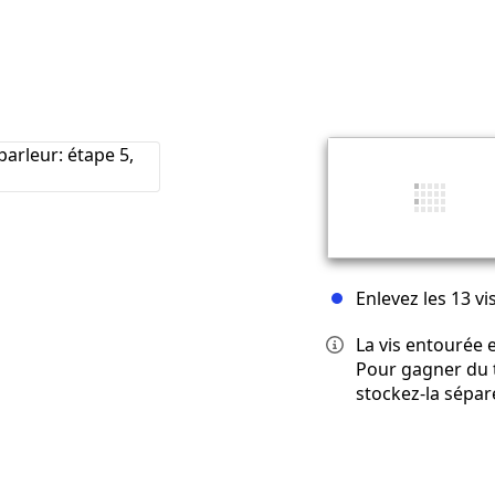
Enlevez les 13 v
La vis entourée e
Pour gagner du 
stockez-la sépa