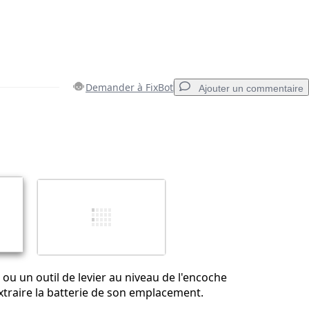
Demander à FixBot
Ajouter un commentaire
Ajouter un commentaire
Annuler
Publier un commentaire
 ou un outil de levier au niveau de l'encoche
traire la batterie de son emplacement.