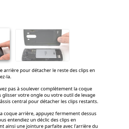
Ajouter un commentaire
Annuler
Publier un commentaire
e arrière pour détacher le reste des clips en
ez-la.
rivez pas à soulever complètement la coque
es glisser votre ongle ou votre outil de levage
ssis central pour détacher les clips restants.
 la coque arrière, appuyez fermement dessus
ous entendiez un déclic des clips en
t ainsi une jointure parfaite avec l'arrière du