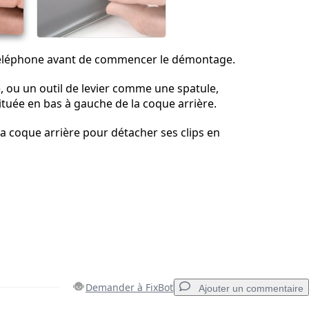
téléphone avant de commencer le démontage.
, ou un outil de levier comme une spatule,
ituée en bas à gauche de la coque arrière.
 la coque arrière pour détacher ses clips en
Demander à FixBot
Ajouter un commentaire