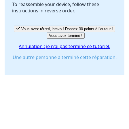
To reassemble your device, follow these
instructions in reverse order.
Annuler
Publier un commentaire
Vous avez réussi, bravo ! Donnez 30 points à l’auteur !
Vous avez terminé !
Annulation : je n'ai pas terminé ce tutoriel.
Une autre personne a terminé cette réparation.