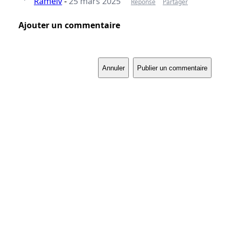
Ramelv
-
25 mars 2025
Réponse
Partager
Ajouter un commentaire
Annuler
Publier un commentaire