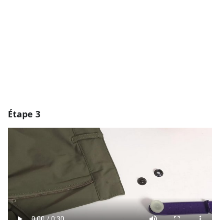
Annuler
Publier un commentaire
Étape 3