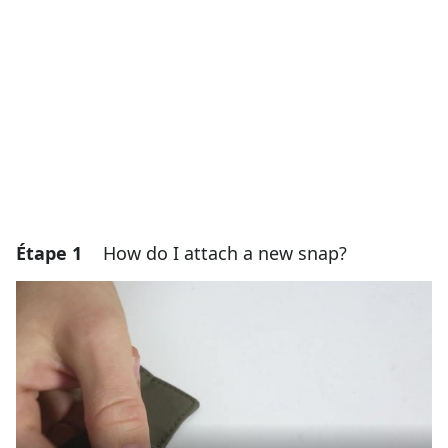
Étape 1
How do I attach a new snap?