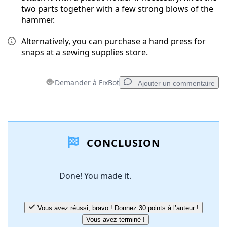
two parts together with a few strong blows of the
hammer.
Alternatively, you can purchase a hand press for
snaps at a sewing supplies store.
Demander à FixBot
Ajouter un commentaire
Ajouter un commentaire
CONCLUSION
Ajouter un commentaire
Done! You made it.
Annuler
Publier un commentaire
Vous avez réussi, bravo ! Donnez 30 points à l’auteur !
Vous avez terminé !