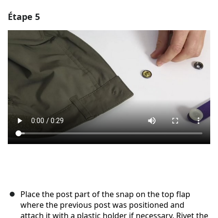
Étape 5
Ajouter un commentaire
Ajouter un commentaire
Annuler
Publier un commentaire
Place the post part of the snap on the top flap
where the previous post was positioned and
attach it with a plastic holder if necessary. Rivet the