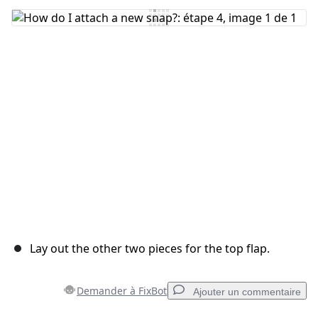
Ajouter un commentaire
Annuler
Publier un commentaire
Lay out the other two pieces for the top flap.
Demander à FixBot
Ajouter un commentaire