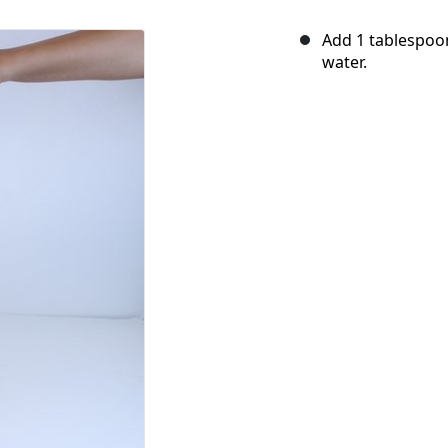
Add 1 tablespoo
water.