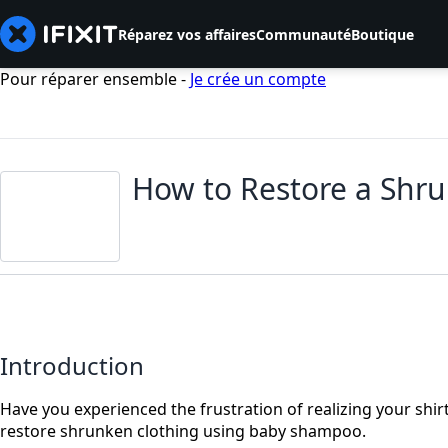
Réparez vos affaires
Communauté
Boutique
Pour réparer ensemble -
Je crée un compte
How to Restore a Shru
Introduction
Have you experienced the frustration of realizing your shirt
restore shrunken clothing using baby shampoo.