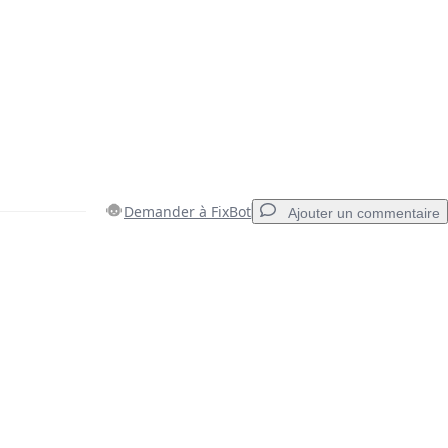
Demander à FixBot
Ajouter un commentaire
Ajouter un commentaire
Annuler
Publier un commentaire