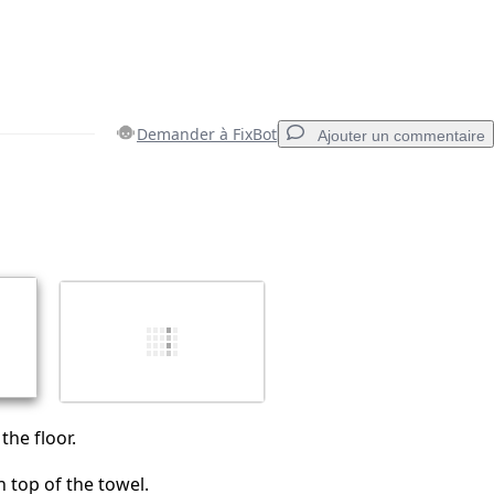
Demander à FixBot
Ajouter un commentaire
Ajouter un commentaire
Annuler
Publier un commentaire
the floor.
n top of the towel.