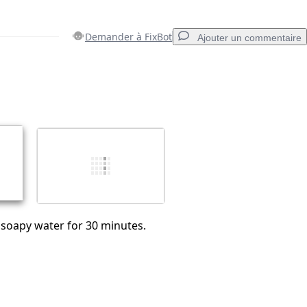
Demander à FixBot
Ajouter un commentaire
Ajouter un commentaire
Annuler
Publier un commentaire
n soapy water for 30 minutes.