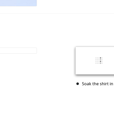
Soak the shirt i