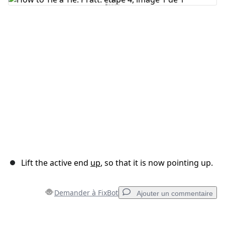
Ajouter un commentaire
Annuler
Publier un commentaire
Lift the active end
up
, so that it is now pointing up.
Demander à FixBot
Ajouter un commentaire