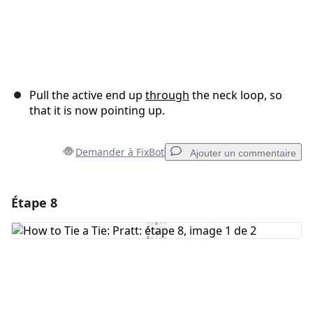
Pull the active end up
through
the neck loop, so
that it is now pointing up.
Demander à FixBot
Ajouter un commentaire
Étape 8
Ajouter un commentaire
Ajouter un commentaire
Annuler
Publier un commentaire