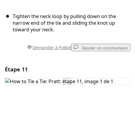
Tighten the neck loop by pulling down on the
narrow end of the tie and sliding the knot up
toward your neck.
Demander à FixBot
Ajouter un commentaire
Étape 11
Ajouter un commentaire
Ajouter un commentaire
Annuler
Publier un commentaire