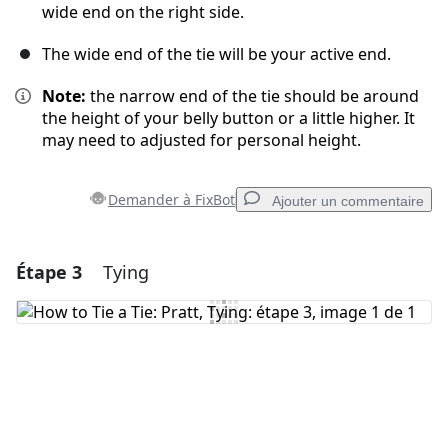
wide end on the right side.
The wide end of the tie will be your active end.
Note:
the narrow end of the tie should be around
the height of your belly button or a little higher. It
may need to adjusted for personal height.
Demander à FixBot
Ajouter un commentaire
Étape 3
Tying
Ajouter un commentaire
Ajouter un commentaire
Annuler
Publier un commentaire