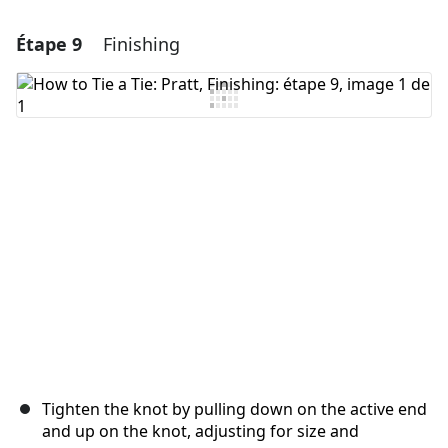
Étape 9
Finishing
Ajouter un commentaire
Ajouter un commentaire
Annuler
Publier un commentaire
Tighten the knot by pulling down on the active end
and up on the knot, adjusting for size and