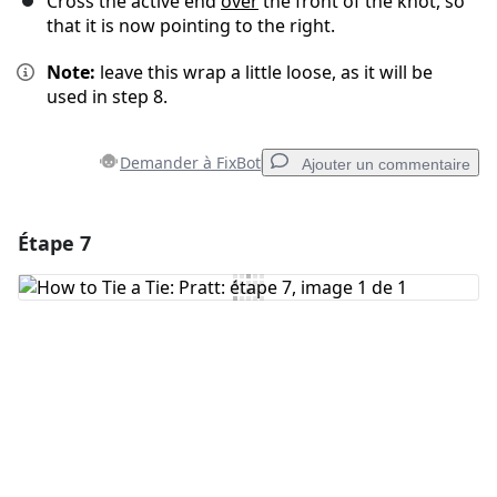
Cross the active end
over
the front of the knot, so
that it is now pointing to the right.
Note:
leave this wrap a little loose, as it will be
used in step 8.
Demander à FixBot
Ajouter un commentaire
Étape 7
Ajouter un commentaire
Ajouter un commentaire
Annuler
Publier un commentaire