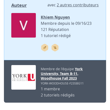
Auteur
avec
2 autres contributeurs
Khiem Nguyen
Membre depuis le 09/16/23
121 Réputation
1 tutoriel rédigé
Membre de l'équipe
York
University, Team B-11,
Woodhouse Fall 2023
YORK-WOODHOUSE-F23SBG11
1 membre
2 tutoriels rédigés