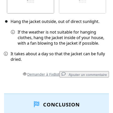
Hang the jacket outside, out of direct sunlight.
If the weather is not suitable for hanging
clothes, hang the jacket inside of your house,
with a fan blowing to the jacket if possible.
It takes about a day so that the jacket can be fully
dried.
Demander à FixBot
Ajouter un commentaire
Ajouter un commentaire
CONCLUSION
Ajouter un commentaire