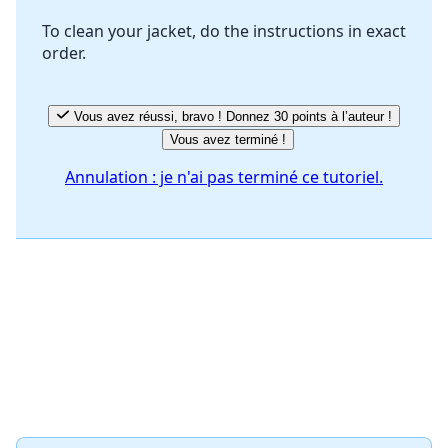
To clean your jacket, do the instructions in exact
order.
Annuler
Publier un commentaire
Vous avez réussi, bravo ! Donnez 30 points à l’auteur !
Vous avez terminé !
Annulation : je n'ai pas terminé ce tutoriel.