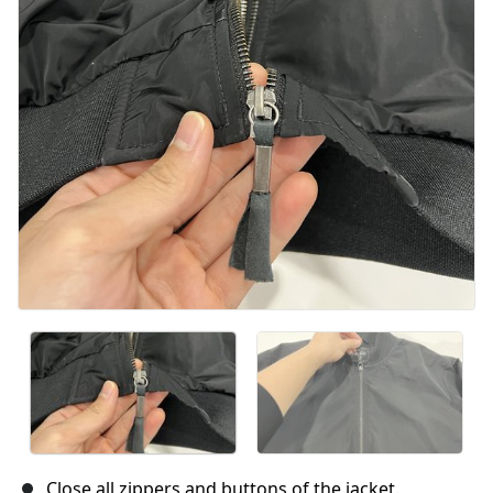
Annuler
Publier un commentaire
Close all zippers and buttons of the jacket.