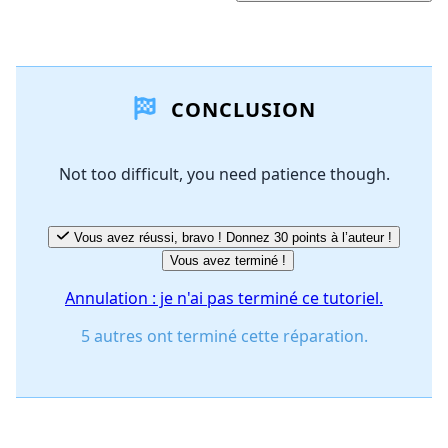
Ajouter un commentaire
CONCLUSION
Ajouter un commentaire
Not too difficult, you need patience though.
Annuler
Publier un commentaire
Vous avez réussi, bravo ! Donnez 30 points à l’auteur !
Vous avez terminé !
Annulation : je n'ai pas terminé ce tutoriel.
5 autres ont terminé cette réparation.