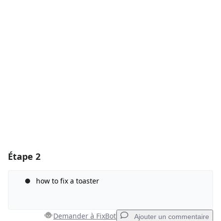
Ajouter un commentaire
Ajouter un commentaire
Annuler
Publier un commentaire
Étape 2
how to fix a toaster
Demander à FixBot
Ajouter un commentaire