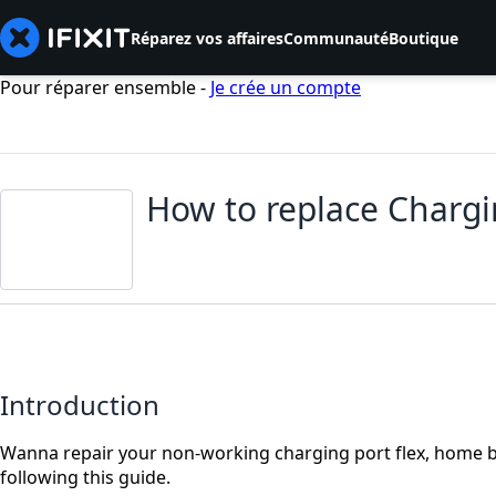
Réparez vos affaires
Communauté
Boutique
Pour réparer ensemble -
Je crée un compte
How to replace Chargi
Introduction
Wanna repair your non-working charging port flex, home bu
following this guide.