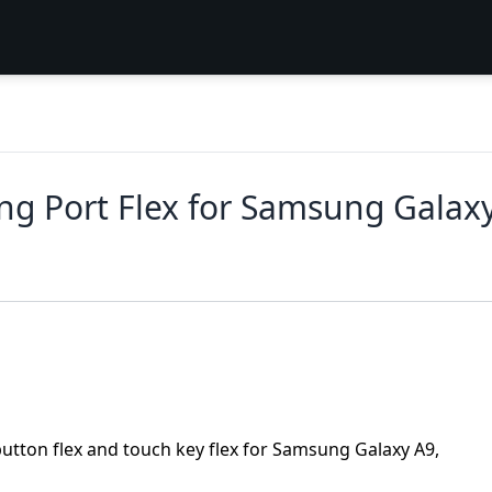
ng Port Flex for Samsung Galax
tton flex and touch key flex for Samsung Galaxy A9,