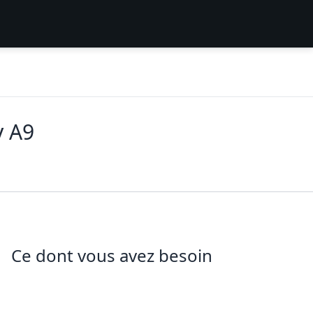
y A9
Ce dont vous avez besoin