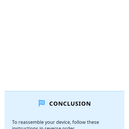
CONCLUSION
To reassemble your device, follow these
instructions in reverse order.