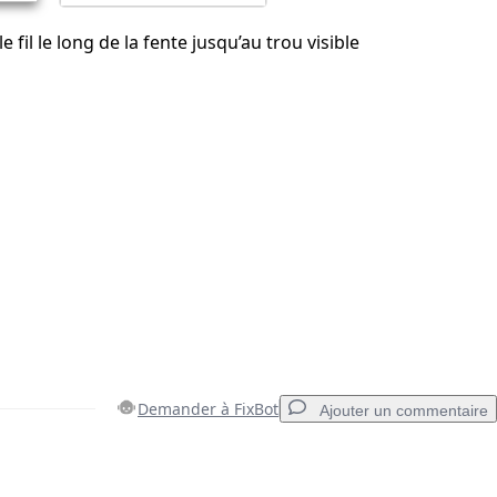
 fil le long de la fente jusqu’au trou visible
Demander à FixBot
Ajouter un commentaire
Ajouter un commentaire