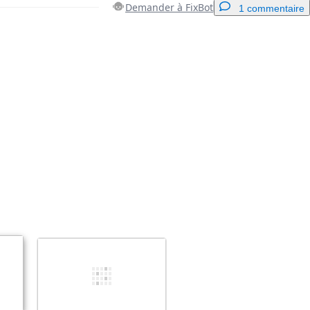
Demander à FixBot
1 commentaire
Ajouter un commentaire
Annuler
Publier un commentaire