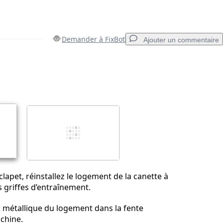
Demander à FixBot
Ajouter un commentaire
Ajouter un commentaire
Annuler
Publier un commentaire
clapet, réinstallez le logement de la canette à
s griffes d’entraînement.
r métallique du logement dans la fente
chine.