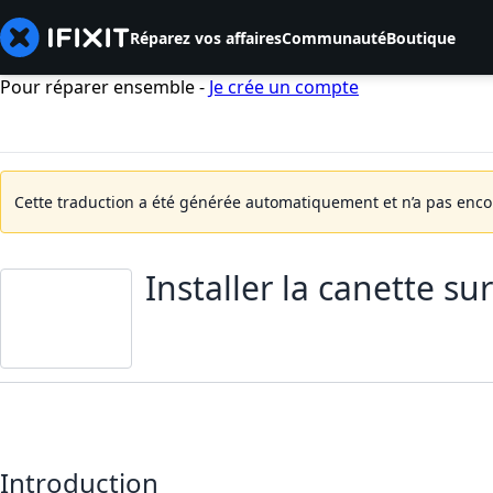
Réparez vos affaires
Communauté
Boutique
Pour réparer ensemble -
Je crée un compte
Cette traduction a été générée automatiquement et n’a pas encore
Installer la canette s
Introduction