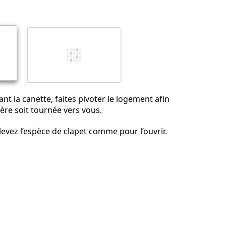
Annuler
Publier un commentaire
nt la canette, faites pivoter le logement afin
ière soit tournée vers vous.
levez l’espèce de clapet comme pour l’ouvrir.