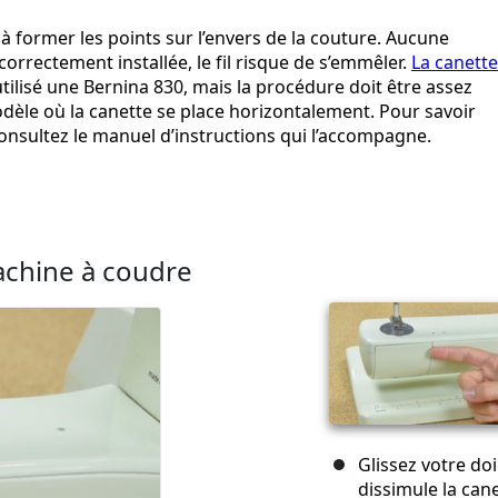
t à former les points sur l’envers de la couture. Aucune
correctement installée, le fil risque de s’emmêler.
La canette
utilisé une Bernina 830, mais la procédure doit être assez
 modèle où la canette se place horizontalement. Pour savoir
onsultez le manuel d’instructions qui l’accompagne.
machine à coudre
Glissez votre do
dissimule la cane