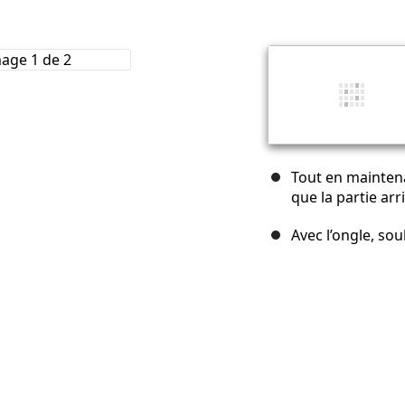
Tout en maintena
que la partie arr
Avec l’ongle, sou