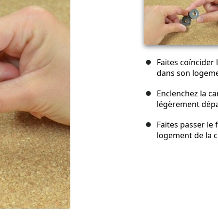
Faites coïncider l
dans son logeme
Enclenchez la ca
légèrement dépas
Faites passer le 
logement de la c