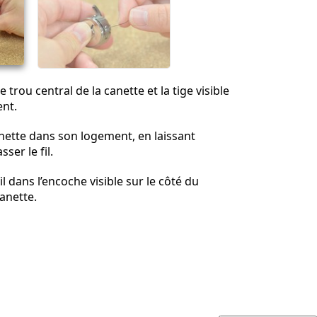
Annuler
Publier un commentaire
e trou central de la canette et la tige visible
nt.
nette dans son logement, en laissant
ser le fil.
fil dans l’encoche visible sur le côté du
anette.