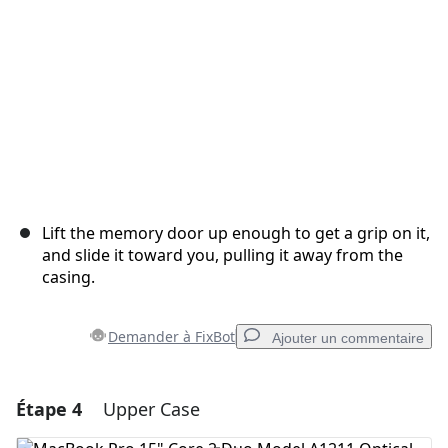
Annuler
Publier un commentaire
Lift the memory door up enough to get a grip on it,
and slide it toward you, pulling it away from the
casing.
Demander à FixBot
Ajouter un commentaire
Étape 4
Upper Case
Ajouter un commentaire