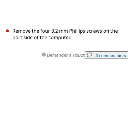
Remove the four 3.2 mm Phillips screws on the
port side of the computer.
Demander à FixBot
3 commentaires
Ajouter un commentaire
Ajouter un commentaire
Annuler
Publier un commentaire