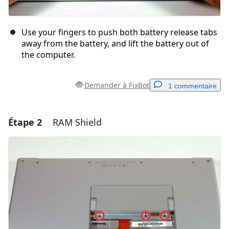
Use your fingers to push both battery release tabs
away from the battery, and lift the battery out of
the computer.
Demander à FixBot
1 commentaire
Étape 2
RAM Shield
Ajouter un commentaire
Ajouter un commentaire
Annuler
Publier un commentaire