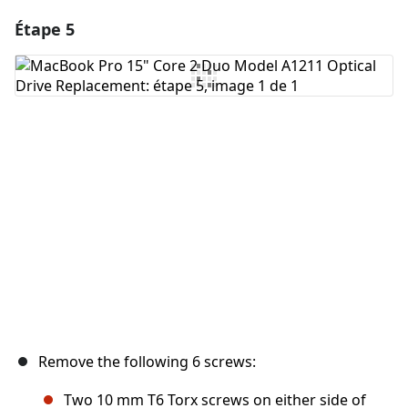
Étape 5
Ajouter un commentaire
Ajouter un commentaire
Annuler
Publier un commentaire
Remove the following 6 screws:
Two 10 mm T6 Torx screws on either side of