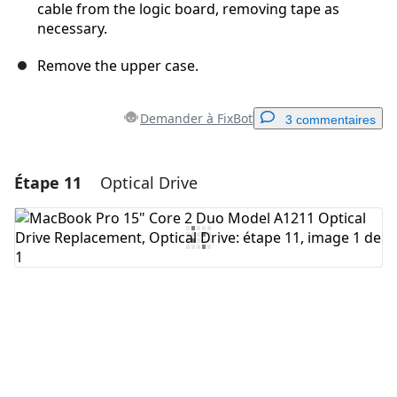
cable from the logic board, removing tape as
necessary.
Remove the upper case.
Demander à FixBot
3 commentaires
Étape 11
Optical Drive
Ajouter un commentaire
Ajouter un commentaire
Annuler
Publier un commentaire