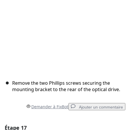
Annuler
Publier un commentaire
Remove the two Phillips screws securing the
mounting bracket to the rear of the optical drive.
Demander à FixBot
Ajouter un commentaire
Étape 17
Ajouter un commentaire