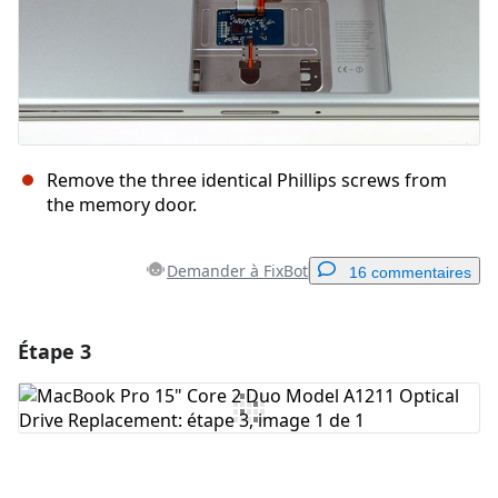
Remove the three identical Phillips screws from
the memory door.
Demander à FixBot
16 commentaires
Étape 3
Ajouter un commentaire
Ajouter un commentaire