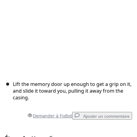
Annuler
Publier un commentaire
Lift the memory door up enough to get a grip on it,
and slide it toward you, pulling it away from the
casing.
Demander à FixBot
Ajouter un commentaire