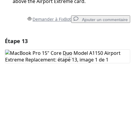
above the Airport Extreme card.
Demander à FixBot
Ajouter un commentaire
Étape 13
Ajouter un commentaire
Ajouter un commentaire
Annuler
Publier un commentaire