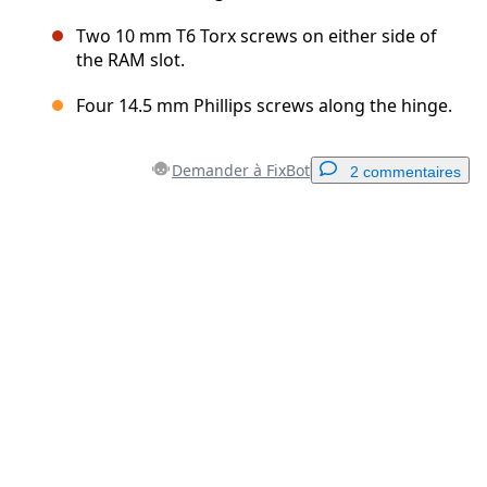
Two 10 mm T6 Torx screws on either side of
the RAM slot.
Four 14.5 mm Phillips screws along the hinge.
Demander à FixBot
2 commentaires
Ajouter un commentaire
Ajouter un commentaire
Annuler
Publier un commentaire