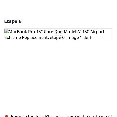
Étape 6
Remove the four Phillips screws on the port side of