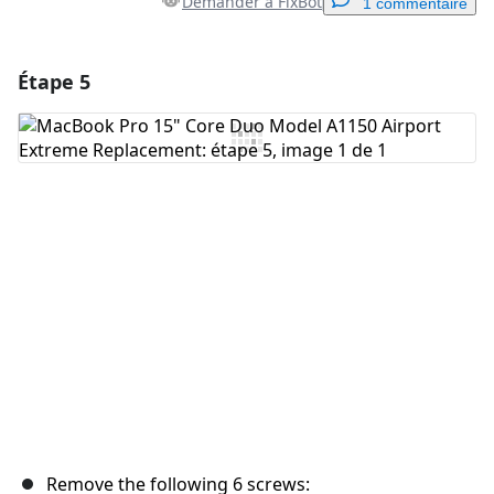
Demander à FixBot
1 commentaire
Étape 5
Ajouter un commentaire
Ajouter un commentaire
Annuler
Publier un commentaire
Remove the following 6 screws: