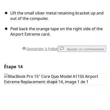
Lift the small silver metal retaining bracket up and
out of the computer.
Peel back the orange tape on the right side of the
Airport Extreme card.
Demander à FixBot
Ajouter un commentaire
Étape 14
Ajouter un commentaire
Ajouter un commentaire
Annuler
Publier un commentaire