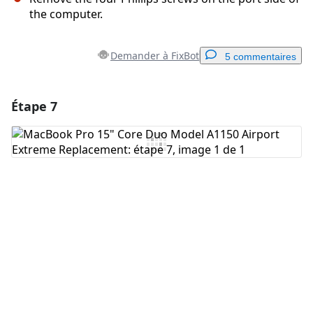
the computer.
Demander à FixBot
5 commentaires
Étape 7
Ajouter un commentaire
Ajouter un commentaire
Annuler
Publier un commentaire