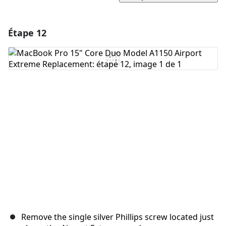
Étape 12
Ajouter un commentaire
Ajouter un commentaire
Annuler
Publier un commentaire
Remove the single silver Phillips screw located just