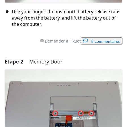
Use your fingers to push both battery release tabs
away from the battery, and lift the battery out of
the computer.
Demander à FixBot
5 commentaires
Étape 2
Memory Door
Ajouter un commentaire
Ajouter un commentaire
Annuler
Publier un commentaire