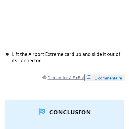
Lift the Airport Extreme card up and slide it out of
its connector.
Demander à FixBot
1 commentaire
Ajouter un commentaire
CONCLUSION
Ajouter un commentaire