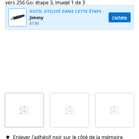
OUTIL UTILISÉ DANS CETTE ÉTAPE :
Jimmy
J'achète
$7.95
Annuler
Publier un commentaire
Enlever l'adhésif noir sur le côté de la mémoire