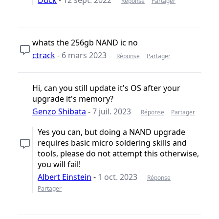
Réponse
Partager
whats the 256gb NAND ic no
ctrack
-
6 mars 2023
Réponse
Partager
Hi, can you still update it's OS after your
upgrade it's memory?
Genzo Shibata
-
7 juil. 2023
Réponse
Partager
Yes you can, but doing a NAND upgrade
requires basic micro soldering skills and
tools, please do not attempt this otherwise,
you will fail!
Albert Einstein
-
1 oct. 2023
Réponse
Partager