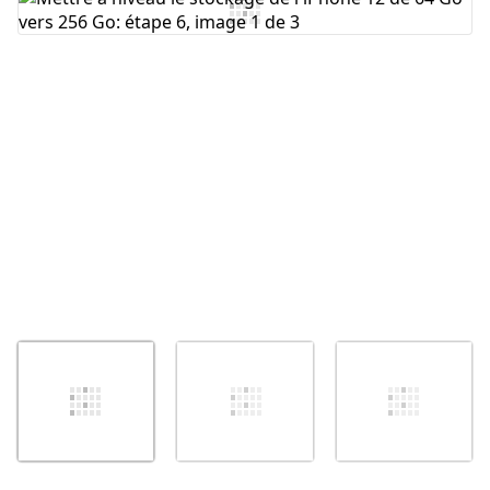
Ajouter un commentaire
Annuler
Publier un commentaire