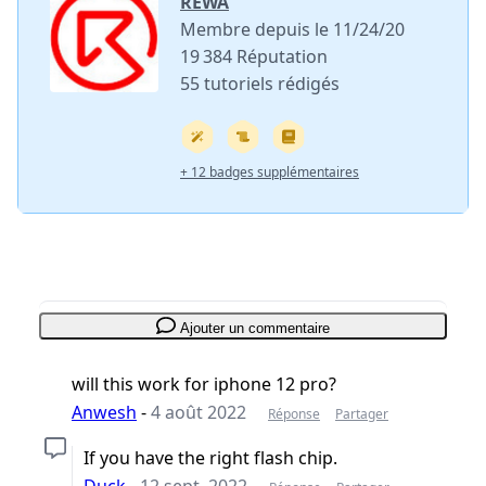
REWA
Membre depuis le 11/24/20
19 384 Réputation
55 tutoriels rédigés
+ 12 badges supplémentaires
Ajouter un commentaire
will this work for iphone 12 pro?
Anwesh
-
4 août 2022
Réponse
Partager
If you have the right flash chip.
Duck
-
12 sept. 2022