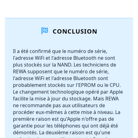
Ajouter un commentaire
CONCLUSION
Ajouter un commentaire
Il a été confirmé que le numéro de série,
l'adresse WiFi et l'adresse Bluetooth ne sont
Annuler
Publier un commentaire
plus stockés sur la NAND. Les techniciens de
REWA supposent que le numéro de série,
l'adresse WiFi et l'adresse Bluetooth sont
probablement stockés sur l'EPROM ou le CPU.
Le changement technologique opéré par Apple
facilite la mise à jour du stockage. Mais REWA
ne recommande pas aux utilisateurs de
procéder eux-mêmes à cette mise à niveau. La
première raison est qu'Apple n'offre pas de
garantie pour les téléphones qui ont déjà été
démontés. La deuxième raison est qu'une