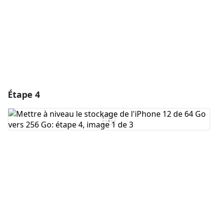
Annuler
Publier un commentaire
Étape 4