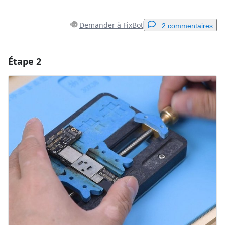
Demander à FixBot
2 commentaires
Étape 2
Ajouter un commentaire
Ajouter un commentaire
Annuler
Publier un commentaire