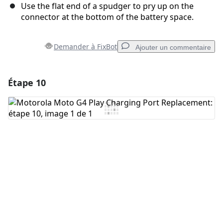
Use the flat end of a spudger to pry up on the
connector at the bottom of the battery space.
Demander à FixBot
Ajouter un commentaire
Étape 10
Ajouter un commentaire
Ajouter un commentaire
Annuler
Publier un commentaire