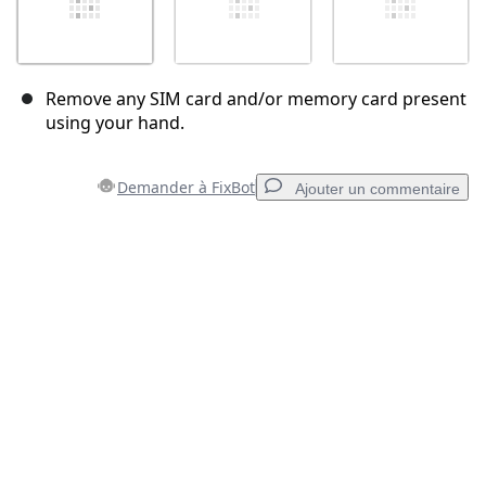
Remove any SIM card and/or memory card present
using your hand.
Demander à FixBot
Ajouter un commentaire
Ajouter un commentaire
Ajouter un commentaire
Annuler
Publier un commentaire