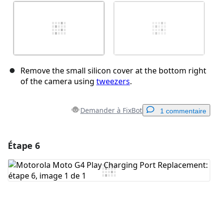
Remove the small silicon cover at the bottom right
of the camera using
tweezers
.
Demander à FixBot
1 commentaire
Étape 6
Ajouter un commentaire
Ajouter un commentaire
Annuler
Publier un commentaire