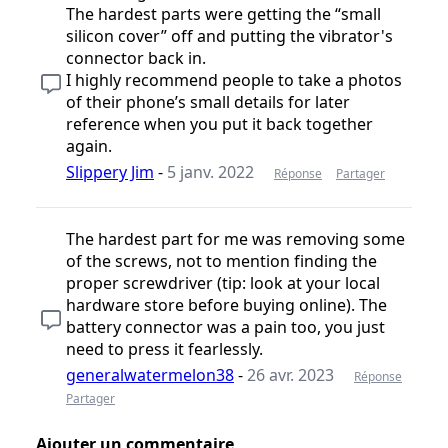
The hardest parts were getting the “small
silicon cover” off and putting the vibrator's
connector back in.
I highly recommend people to take a photos
of their phone’s small details for later
reference when you put it back together
again.
Slippery Jim
-
5 janv. 2022
Réponse
Partager
The hardest part for me was removing some
of the screws, not to mention finding the
proper screwdriver (tip: look at your local
hardware store before buying online). The
battery connector was a pain too, you just
need to press it fearlessly.
generalwatermelon38
-
26 avr. 2023
Réponse
Partager
Ajouter un commentaire