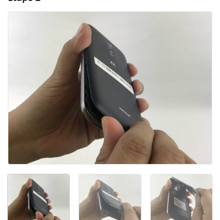
Ajouter un commentaire
Annuler
Publier un commentaire