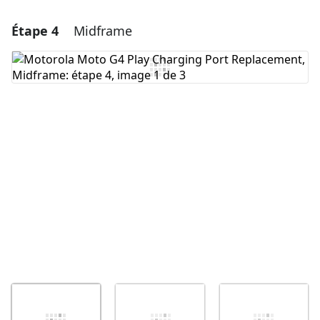
Étape 4
Midframe
Ajouter un commentaire
Ajouter un commentaire
Annuler
Publier un commentaire