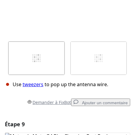
Use
tweezers
to pop up the antenna wire.
Demander à FixBot
Ajouter un commentaire
Étape 9
Ajouter un commentaire