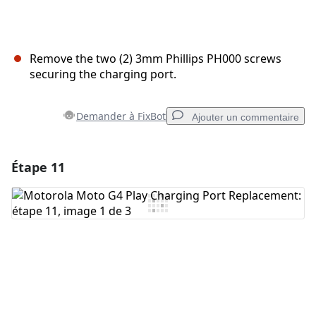
Remove the two (2) 3mm Phillips PH000 screws
securing the charging port.
Demander à FixBot
Ajouter un commentaire
Étape 11
Ajouter un commentaire
Ajouter un commentaire
Annuler
Publier un commentaire