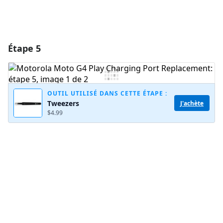
Étape 5
OUTIL UTILISÉ DANS CETTE ÉTAPE :
Tweezers
J'achète
$4.99