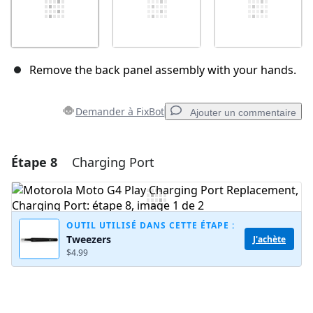
Remove the back panel assembly with your hands.
Demander à FixBot
Ajouter un commentaire
Étape 8
Charging Port
Ajouter un commentaire
Ajouter un commentaire
OUTIL UTILISÉ DANS CETTE ÉTAPE :
Tweezers
J'achète
$4.99
Annuler
Publier un commentaire