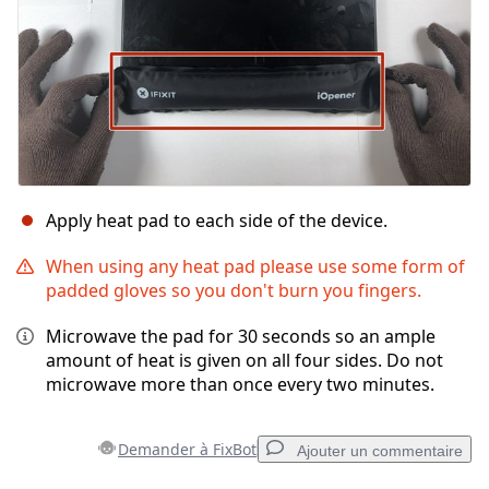
Apply heat pad to each side of the device.
When using any heat pad please use some form of
padded gloves so you don't burn you fingers.
Microwave the pad for 30 seconds so an ample
amount of heat is given on all four sides. Do not
microwave more than once every two minutes.
Demander à FixBot
Ajouter un commentaire