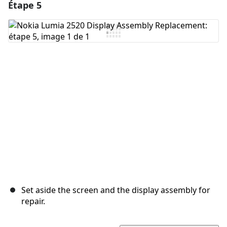
Étape 5
Ajouter un commentaire
Ajouter un commentaire
Annuler
Publier un commentaire
Set aside the screen and the display assembly for
repair.