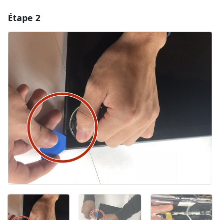
Étape 2
Ajouter un commentaire
Ajouter un commentaire
Annuler
Publier un commentaire