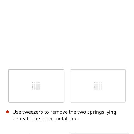
Annuler
Publier un commentaire
Use tweezers to remove the two springs lying
beneath the inner metal ring.