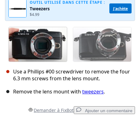
OUTIL UTILISÉ DANS CETTE ÉTAPE :
Tweezers
J'achète
$4.99
Use a Phillips #00 screwdriver to remove the four
6.3 mm screws from the lens mount.
Remove the lens mount with
tweezers
.
Demander à FixBot
Ajouter un commentaire
Ajouter un commentaire