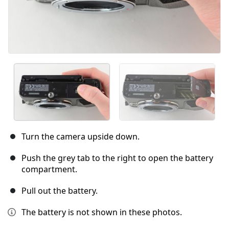
Turn the camera upside down.
Push the grey tab to the right to open the battery
compartment.
Pull out the battery.
The battery is not shown in these photos.