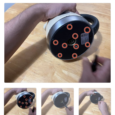
Ajouter un commentaire
Annuler
Publier un commentaire