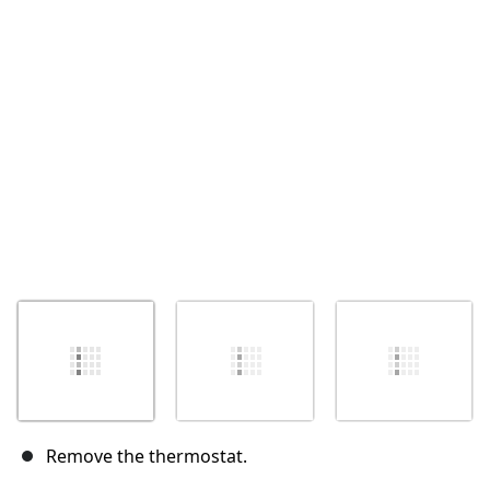
Annuler
Publier un commentaire
Remove the thermostat.