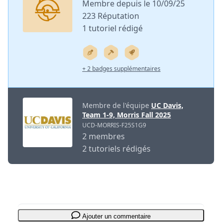
Membre depuis le 10/09/25
223 Réputation
1 tutoriel rédigé
+ 2 badges supplémentaires
Membre de l'équipe
UC Davis,
Team 1-9, Morris Fall 2025
UCD-MORRIS-F25S1G9
2 membres
2 tutoriels rédigés
Ajouter un commentaire