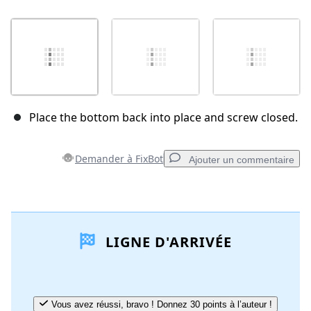
Place the bottom back into place and screw closed.
Demander à FixBot
Ajouter un commentaire
Ajouter un commentaire
LIGNE D'ARRIVÉE
Ajouter un commentaire
Annuler
Publier un commentaire
Vous avez réussi, bravo ! Donnez 30 points à l’auteur !