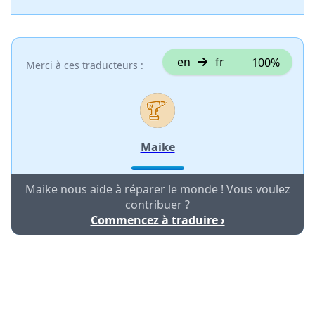
en
fr
100%
Merci à ces traducteurs :
Maike
Maike nous aide à réparer le monde ! Vous voulez
contribuer ?
Commencez à traduire ›