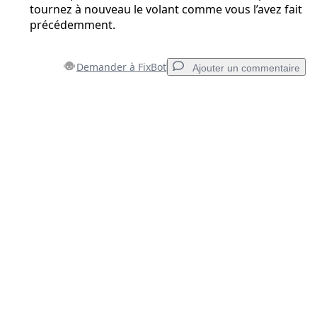
tournez à nouveau le volant comme vous l’avez fait
précédemment.
Demander à FixBot
Ajouter un commentaire
Ajouter un commentaire
Ajouter un commentaire
Annuler
Publier un commentaire