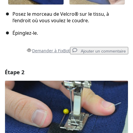
Posez le morceau de Velcro® sur le tissu, à
l’endroit où vous voulez le coudre.
Épinglez-le.
Demander à FixBot
Ajouter un commentaire
Étape 2
Ajouter un commentaire
Ajouter un commentaire
Annuler
Publier un commentaire