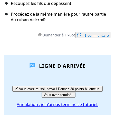
Recoupez les fils qui dépassent.
Procédez de la même manière pour l’autre partie
du ruban Velcro®.
Demander à FixBot
1 commentaire
Ajouter un commentaire
LIGNE D'ARRIVÉE
Ajouter un commentaire
Annuler
Publier un commentaire
Vous avez réussi, bravo ! Donnez 30 points à l’auteur !
Vous avez terminé !
Annulation : je n'ai pas terminé ce tutoriel.