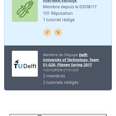
marieke.vandijk
Membre depuis le 03/08/17
101 Réputation
1 tutoriel rédigé
Membre de l'équipe
Delft
University of Technology, Team
S1-G20, Flipsen Spring 2017
TUD-FLIPSEN-S17S1G20
2 membres
2 tutoriels rédigés