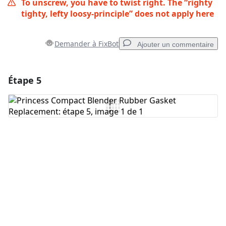
To unscrew, you have to twist right. The “righty
tighty, lefty loosy-principle” does not apply here
Demander à FixBot
Ajouter un commentaire
Étape 5
Ajouter un commentaire
Ajouter un commentaire
Annuler
Publier un commentaire