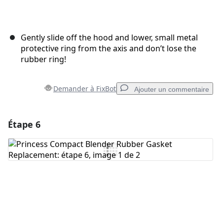
Gently slide off the hood and lower, small metal
protective ring from the axis and don’t lose the
rubber ring!
Demander à FixBot
Ajouter un commentaire
Étape 6
Ajouter un commentaire
Ajouter un commentaire
Annuler
Publier un commentaire