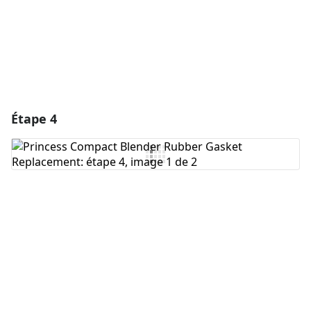
Annuler
Publier un commentaire
Étape 4