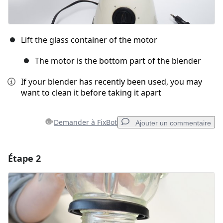
Lift the glass container of the motor
The motor is the bottom part of the blender
If your blender has recently been used, you may
want to clean it before taking it apart
Demander à FixBot
Ajouter un commentaire
Étape 2
Ajouter un commentaire
Ajouter un commentaire