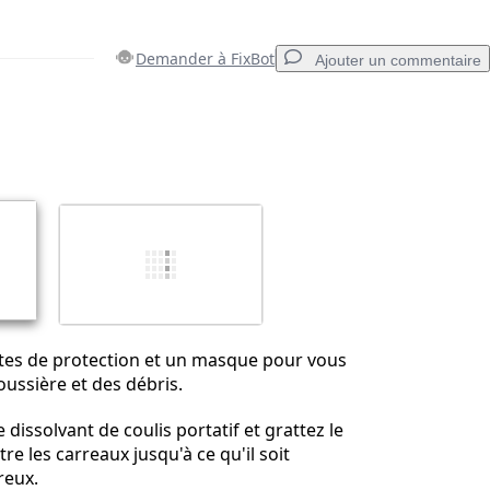
Demander à FixBot
Ajouter un commentaire
Ajouter un commentaire
Annuler
Publier un commentaire
ttes de protection et un masque pour vous
oussière et des débris.
 dissolvant de coulis portatif et grattez le
tre les carreaux jusqu'à ce qu'il soit
reux.