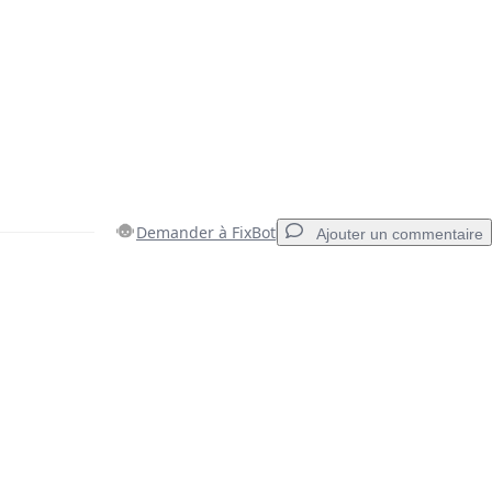
Demander à FixBot
Ajouter un commentaire
Ajouter un commentaire
Annuler
Publier un commentaire