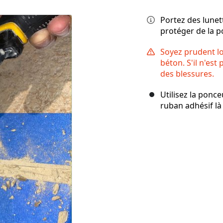
Portez des lune
protéger de la p
Soyez prudent lo
béton. S'il n'est
des blessures.
Utilisez la ponc
ruban adhésif là 