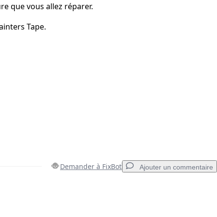
sure que vous allez réparer.
ainters Tape.
Demander à FixBot
Ajouter un commentaire
Ajouter un commentaire