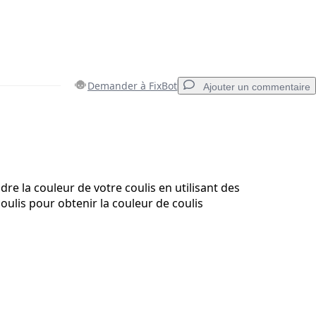
Demander à FixBot
Ajouter un commentaire
Ajouter un commentaire
re la couleur de votre coulis en utilisant des
oulis pour obtenir la couleur de coulis
Annuler
Publier un commentaire