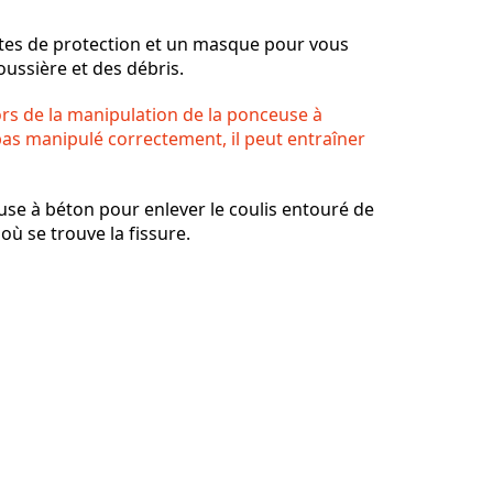
ttes de protection et un masque pour vous
oussière et des débris.
Annuler
Publier un commentaire
rs de la manipulation de la ponceuse à
 pas manipulé correctement, il peut entraîner
euse à béton pour enlever le coulis entouré de
où se trouve la fissure.