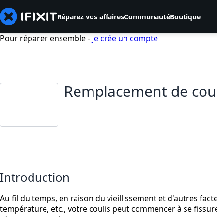
Réparez vos affaires
Communauté
Boutique
Pour réparer ensemble -
Je crée un compte
Remplacement de couli
Introduction
Au fil du temps, en raison du vieillissement et d'autres facteur
température, etc., votre coulis peut commencer à se fissurer.