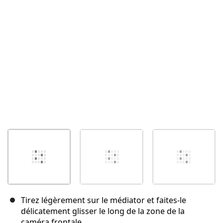
Annuler
Publier un commentaire
Tirez légèrement sur le médiator et faites-le
délicatement glisser le long de la zone de la
caméra frontale.