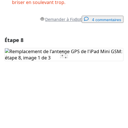
briser en soulevant trop.
Demander à FixBot
4 commentaires
Étape 8
Ajouter un commentaire
Ajouter un commentaire
Annuler
Publier un commentaire