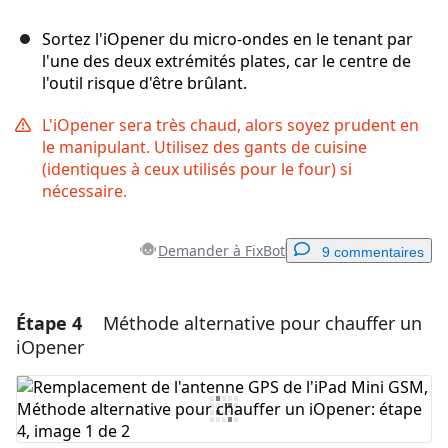
Sortez l'iOpener du micro-ondes en le tenant par
l'une des deux extrémités plates, car le centre de
l'outil risque d'être brûlant.
L'iOpener sera très chaud, alors soyez prudent en
le manipulant. Utilisez des gants de cuisine
(identiques à ceux utilisés pour le four) si
nécessaire.
Demander à FixBot
9 commentaires
Étape 4
Méthode alternative pour chauffer un
Ajouter un commentaire
iOpener
Ajouter un commentaire