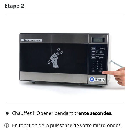
Étape 2
Ajouter un commentaire
Ajouter un commentaire
Annuler
Publier un commentaire
Chauffez l'iOpener pendant
trente secondes
.
En fonction de la puissance de votre micro-ondes,