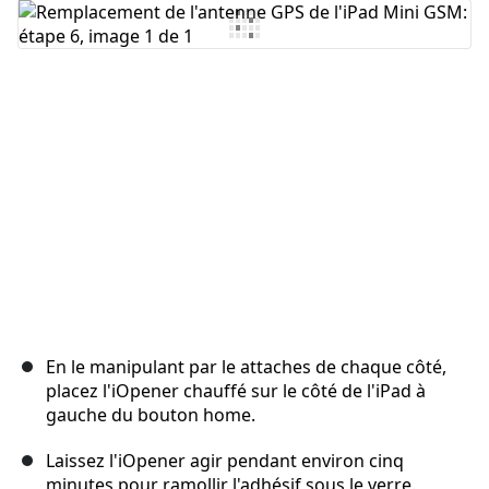
Ajouter un commentaire
Annuler
Publier un commentaire
En le manipulant par le attaches de chaque côté,
placez l'iOpener chauffé sur le côté de l'iPad à
gauche du bouton home.
Laissez l'iOpener agir pendant environ cinq
minutes pour ramollir l'adhésif sous le verre.