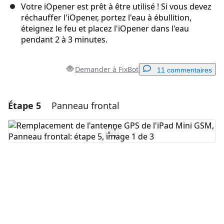
Votre iOpener est prêt à être utilisé ! Si vous devez
réchauffer l'iOpener, portez l'eau à ébullition,
éteignez le feu et placez l'iOpener dans l'eau
pendant 2 à 3 minutes.
Demander à FixBot
11 commentaires
Étape 5
Panneau frontal
Ajouter un commentaire
Ajouter un commentaire
Annuler
Publier un commentaire