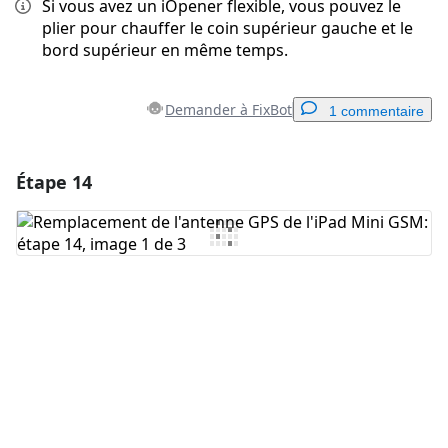
Si vous avez un iOpener flexible, vous pouvez le
plier pour chauffer le coin supérieur gauche et le
bord supérieur en même temps.
Demander à FixBot
1 commentaire
Étape 14
Ajouter un commentaire
Ajouter un commentaire
Annuler
Publier un commentaire