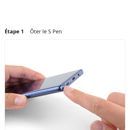
Étape 1
Ôter le S Pen