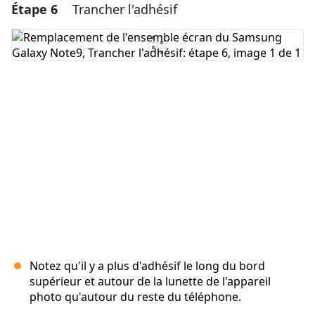
Étape 6
Trancher l'adhésif
Ajouter un commentaire
Ajouter un commentaire
Annuler
Publier un commentaire
Notez qu'il y a plus d'adhésif le long du bord
supérieur et autour de la lunette de l'appareil
photo qu'autour du reste du téléphone.