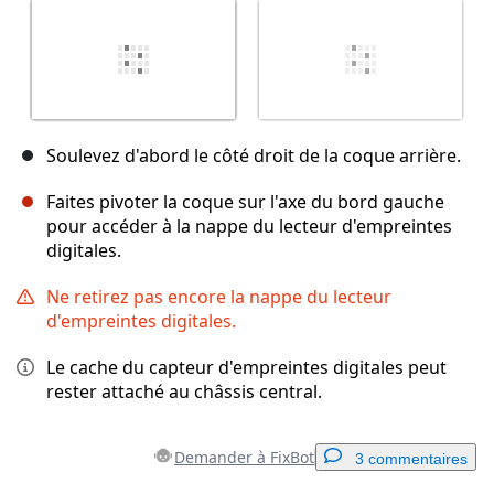
Soulevez d'abord le côté droit de la coque arrière.
Faites pivoter la coque sur l'axe du bord gauche
pour accéder à la nappe du lecteur d'empreintes
digitales.
Ne retirez pas encore la nappe du lecteur
d'empreintes digitales.
Le cache du capteur d'empreintes digitales peut
rester attaché au châssis central.
Demander à FixBot
3 commentaires