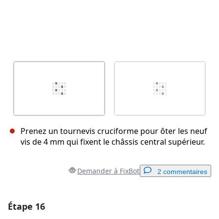
Prenez un tournevis cruciforme pour ôter les neuf
vis de 4 mm qui fixent le châssis central supérieur.
Demander à FixBot
2 commentaires
Étape 16
Ajouter un commentaire