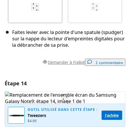
Faites levier avec la pointe d'une spatule (spudger)
sur la nappe du lecteur d'empreintes digitales pour
la débrancher de sa prise.
Demander à FixBot
1 commentaire
Étape 14
Ajouter un commentaire
Ajouter un commentaire
OUTIL UTILISÉ DANS CETTE ÉTAPE :
Tweezers
J'achète
$4.99
Annuler
Publier un commentaire