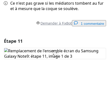
Ce n'est pas grave si les médiators tombent au fur
et à mesure que la coque se soulève.
Demander à FixBot
1 commentaire
Étape 11
Ajouter un commentaire
Ajouter un commentaire
Annuler
Publier un commentaire