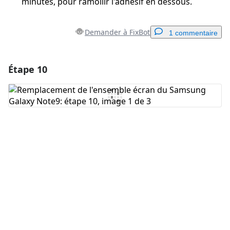
minutes, pour ramollir l'adhésif en dessous.
Demander à FixBot
1 commentaire
Étape 10
Ajouter un commentaire
Ajouter un commentaire
Annuler
Publier un commentaire