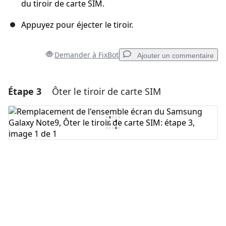
du tiroir de carte SIM.
Appuyez pour éjecter le tiroir.
Demander à FixBot
Ajouter un commentaire
Étape 3
Ôter le tiroir de carte SIM
Ajouter un commentaire
Ajouter un commentaire
Annuler
Publier un commentaire