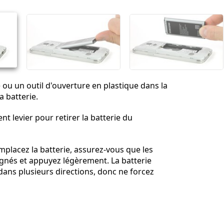
Annuler
Publier un commentaire
 ou un outil d'ouverture en plastique dans la
a batterie.
nt levier pour retirer la batterie du
placez la batterie, assurez-vous que les
ignés et appuyez légèrement. La batterie
dans plusieurs directions, donc ne forcez