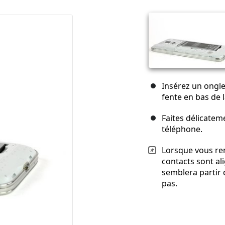
Insérez un ongle
fente en bas de l
Faites délicateme
téléphone.
Lorsque vous rem
contacts sont al
semblera partir 
pas.