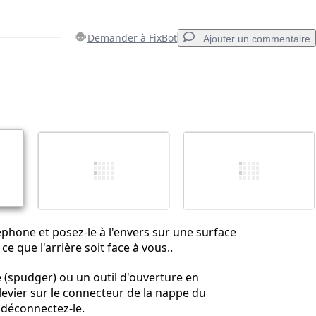
Demander à FixBot
Ajouter un commentaire
Ajouter un commentaire
Annuler
Publier un commentaire
éphone et posez-le à l'envers sur une surface
ce que l'arrière soit face à vous..
 (spudger) ou un outil d'ouverture en
 levier sur le connecteur de la nappe du
déconnectez-le.