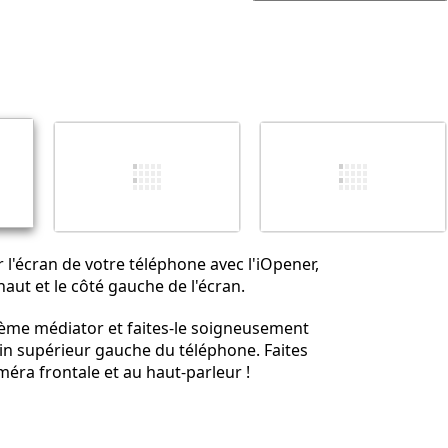
Ajouter un commentaire
Annuler
Publier un commentaire
r l'écran de votre téléphone avec l'iOpener,
 haut et le côté gauche de l'écran.
ième médiator et faites-le soigneusement
coin supérieur gauche du téléphone. Faites
méra frontale et au haut-parleur !