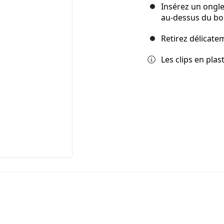
Insérez un ongle
au-dessus du bo
Retirez délicate
Les clips en plas