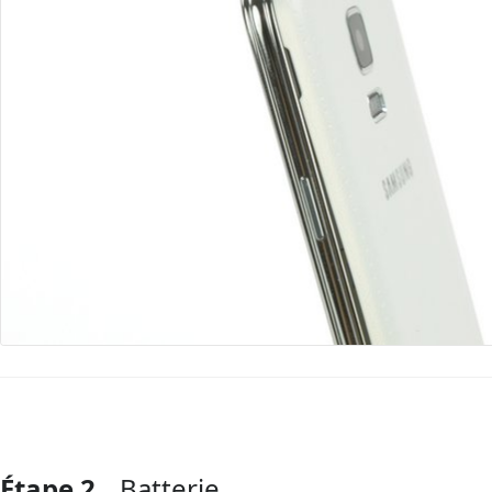
Étape 2
Batterie