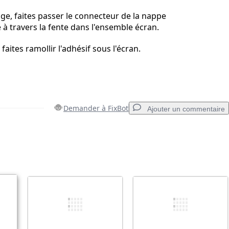
e, faites passer le connecteur de la nappe
 travers la fente dans l'ensemble écran.
, faites ramollir l'adhésif sous l'écran.
Demander à FixBot
Ajouter un commentaire
Ajouter un commentaire
Annuler
Publier un commentaire