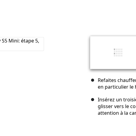
Refaites chauffe
en particulier le
Insérez un trois
glisser vers le 
attention à la ca