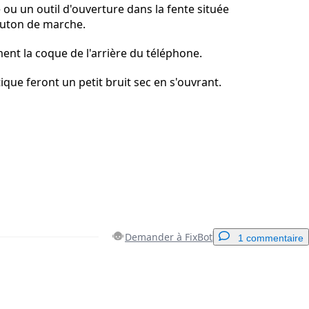
 ou un outil d'ouverture dans la fente située
uton de marche.
ment la coque de l'arrière du téléphone.
tique feront un petit bruit sec en s'ouvrant.
Demander à FixBot
1 commentaire
Ajouter un commentaire