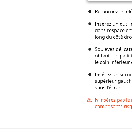
Retournez le télé
Insérez un outil
dans l'espace ent
long du côté dro
Soulevez délicat
obtenir un petit 
le coin inférieu
Insérez un second
supérieur gauche
sous l'écran.
N'insérez pas l
composants ris