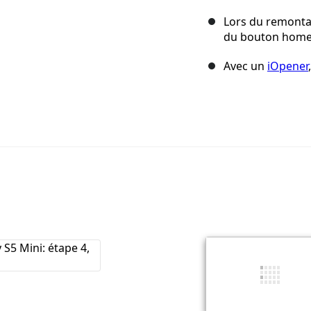
Lors du remontag
du bouton home à
Avec un
iOpener