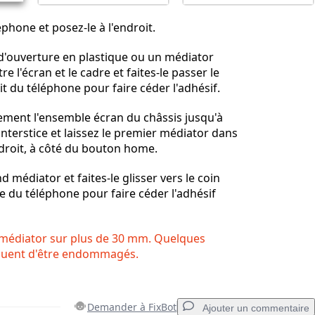
phone et posez-le à l'endroit.
 d'ouverture en plastique ou un médiator
re l'écran et le cadre et faites-le passer le
it du téléphone pour faire céder l'adhésif.
ement l'ensemble écran du châssis jusqu'à
interstice et laissez le premier médiator dans
r droit, à côté du bouton home.
 médiator et faites-le glisser vers le coin
 du téléphone pour faire céder l'adhésif
e médiator sur plus de 30 mm. Quelques
quent d'être endommagés.
Demander à FixBot
Ajouter un commentaire