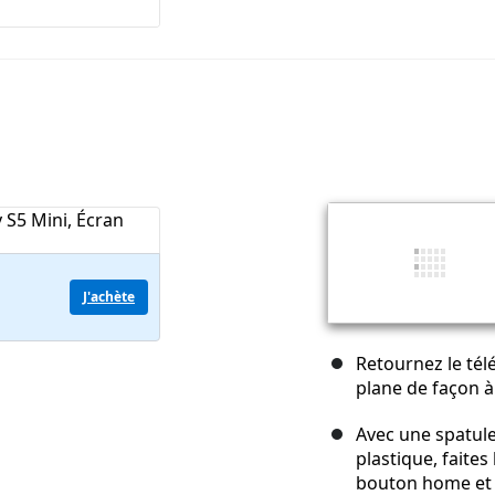
J'achète
Retournez le tél
plane de façon à 
Avec une spatule
plastique, faites
bouton home et 