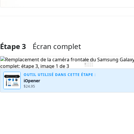
Étape 3
Écran complet
Ajouter un commentaire
OUTIL UTILISÉ DANS CETTE ÉTAPE :
iOpener
$24.95