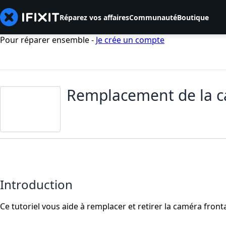
Réparez vos affaires
Communauté
Boutique
Pour réparer ensemble -
Je crée un compte
Remplacement de la c
Introduction
Ce tutoriel vous aide à remplacer et retirer la caméra fron