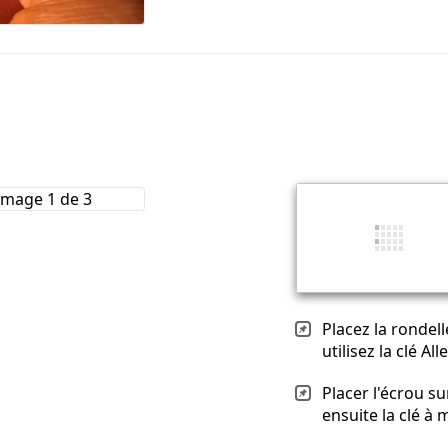
Placez la rondell
utilisez la clé Al
Placer l'écrou su
ensuite la clé à