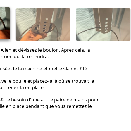
Annuler
Publier un commentaire
 Allen et dévissez le boulon. Après cela, la
s rien qui la retiendra.
 usée de la machine et mettez-la de côté.
elle poulie et placez-la là où se trouvait la
aintenez-la en place.
être besoin d'une autre paire de mains pour
lie en place pendant que vous remettez le