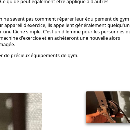
 Ce guide peut également être appliqué à d'autres
son ne savent pas comment réparer leur équipement de gym
 appareil d'exercice, ils appellent généralement quelqu'un
ur une tâche simple. C'est un dilemme pour les personnes q
 machine d'exercice et en achèteront une nouvelle alors
mmagée.
rer de précieux équipements de gym.