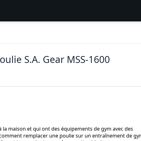
oulie S.A. Gear MSS-1600
 à la maison et qui ont des équipements de gym avec des
era comment remplacer une poulie sur un entraînement de g