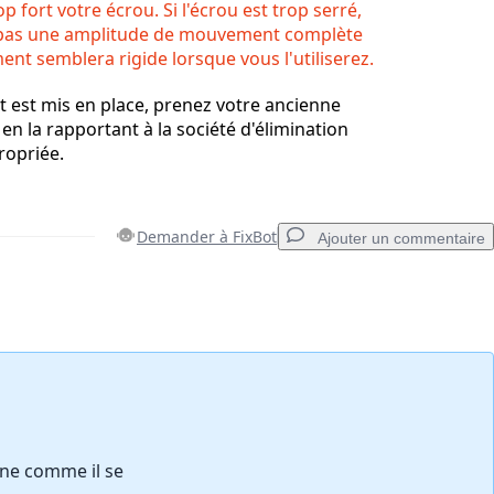
p fort votre écrou. Si l'écrou est trop serré,
a pas une amplitude de mouvement complète
ent semblera rigide lorsque vous l'utiliserez.
t est mis en place, prenez votre ancienne
a en la rapportant à la société d'élimination
ropriée.
Demander à FixBot
Ajouter un commentaire
Ajouter un commentaire
Annuler
Publier un commentaire
nne comme il se