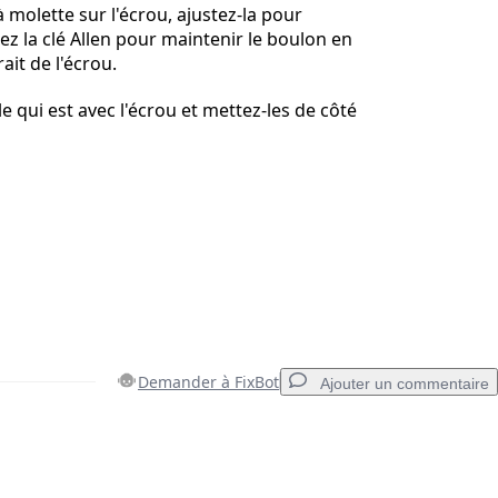
à molette sur l'écrou, ajustez-la pour
isez la clé Allen pour maintenir le boulon en
ait de l'écrou.
le qui est avec l'écrou et mettez-les de côté
Demander à FixBot
Ajouter un commentaire
Ajouter un commentaire