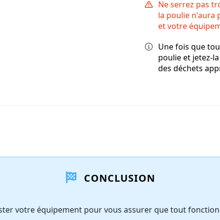
Ne serrez pas tro
la poulie n'aur
et votre équipem
Une fois que tou
poulie et jetez-l
des déchets app
CONCLUSION
ster votre équipement pour vous assurer que tout fonctio