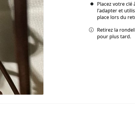
Placez votre clé 
l'adapter et util
place lors du retr
Retirez la rondel
pour plus tard.