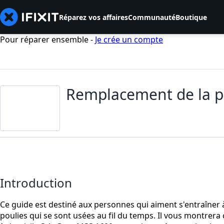
Réparez vos affaires
Communauté
Boutique
Pour réparer ensemble -
Je crée un compte
Remplacement de la p
Introduction
Ce guide est destiné aux personnes qui aiment s'entraîner
poulies qui se sont usées au fil du temps. Il vous montr