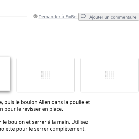
Demander à FixBot
Ajouter un commentaire
Ajouter un commentaire
Annuler
Publier un commentaire
e, puis le boulon Allen dans la poulie et
len pour le revisser en place.
r le boulon et serrer à la main. Utilisez
 molette pour le serrer complètement.