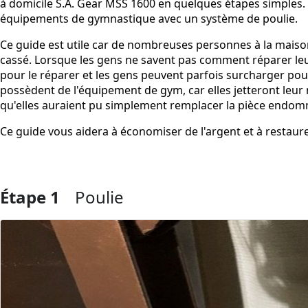
à domicile S.A. Gear MSS 1600 en quelques étapes simples.
équipements de gymnastique avec un système de poulie.
Ce guide est utile car de nombreuses personnes à la mai
cassé. Lorsque les gens ne savent pas comment réparer leur
pour le réparer et les gens peuvent parfois surcharger po
possèdent de l'équipement de gym, car elles jetteront leur
qu'elles auraient pu simplement remplacer la pièce endo
Ce guide vous aidera à économiser de l'argent et à restau
Étape 1
Poulie