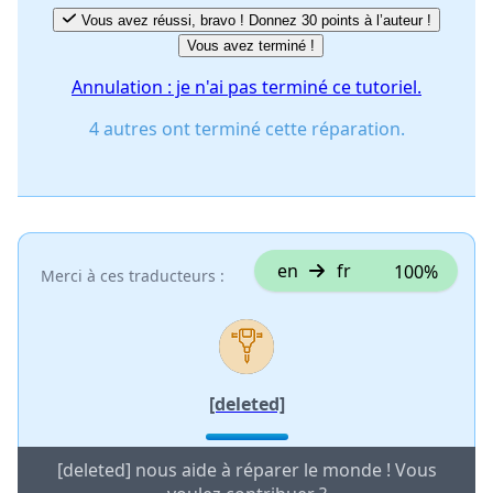
Vous avez réussi, bravo ! Donnez 30 points à l’auteur !
Vous avez terminé !
Annulation : je n'ai pas terminé ce tutoriel.
4 autres ont terminé cette réparation.
en
fr
100%
Merci à ces traducteurs :
[deleted]
[deleted] nous aide à réparer le monde ! Vous