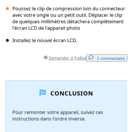
Poussez le clip de compression loin du connecteur
avec votre ongle ou un petit outil. Déplacer le clip
de quelques millimètres détachera complètement
l'écran LCD de l'appareil photo
Installez le nouvel écran LCD.
Demander à FixBot
1 commentaire
Ajouter un commentaire
CONCLUSION
Ajouter un commentaire
Pour remonter votre appareil, suivez ces
instructions dans l'ordre inverse.
Annuler
Publier un commentaire