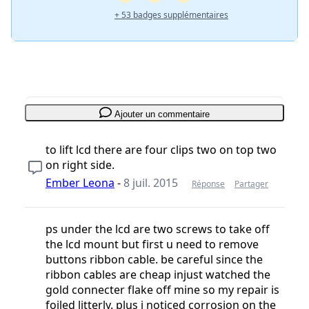
+ 53 badges supplémentaires
Ajouter un commentaire
to lift lcd there are four clips two on top two
on right side.
Ember Leona
-
8 juil. 2015
Réponse
Partager
ps under the lcd are two screws to take off
the lcd mount but first u need to remove
buttons ribbon cable. be careful since the
ribbon cables are cheap injust watched the
gold connecter flake off mine so my repair is
foiled litterly. plus i noticed corrosion on the