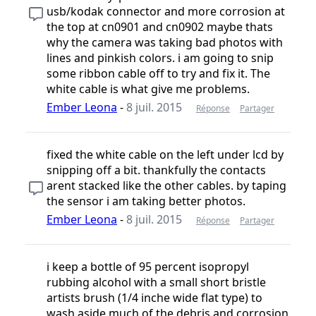
usb/kodak connector and more corrosion at
the top at cn0901 and cn0902 maybe thats
why the camera was taking bad photos with
lines and pinkish colors. i am going to snip
some ribbon cable off to try and fix it. The
white cable is what give me problems.
Ember Leona
-
8 juil. 2015
Réponse
Partager
fixed the white cable on the left under lcd by
snipping off a bit. thankfully the contacts
arent stacked like the other cables. by taping
the sensor i am taking better photos.
Ember Leona
-
8 juil. 2015
Réponse
Partager
i keep a bottle of 95 percent isopropyl
rubbing alcohol with a small short bristle
artists brush (1/4 inche wide flat type) to
wash aside much of the debris and corrosion