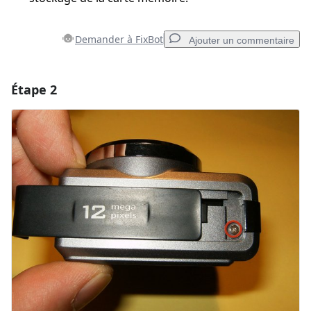
Demander à FixBot
Ajouter un commentaire
Étape 2
Ajouter un commentaire
Ajouter un commentaire
Annuler
Publier un commentaire