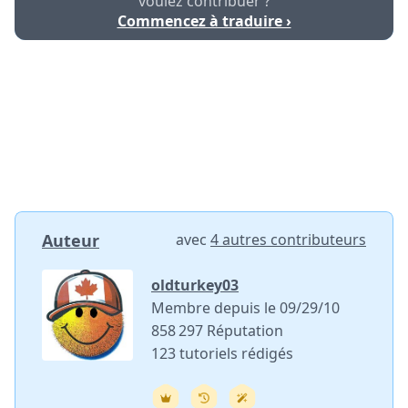
voulez contribuer ?
Commencez à traduire ›
Auteur
avec
4 autres contributeurs
oldturkey03
Membre depuis le 09/29/10
858 297 Réputation
123 tutoriels rédigés