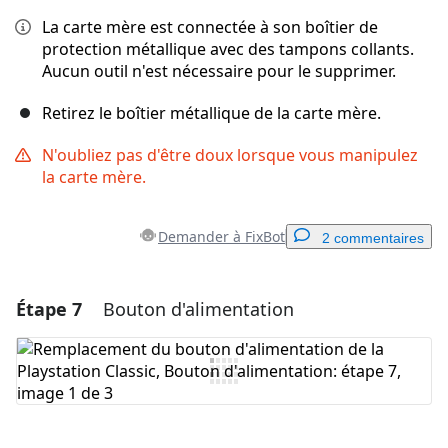
La carte mère est connectée à son boîtier de
protection métallique avec des tampons collants.
Aucun outil n'est nécessaire pour le supprimer.
Retirez le boîtier métallique de la carte mère.
N'oubliez pas d'être doux lorsque vous manipulez
la carte mère.
Demander à FixBot
2 commentaires
Étape 7
Bouton d'alimentation
Ajouter un commentaire
Ajouter un commentaire
Annuler
Publier un commentaire