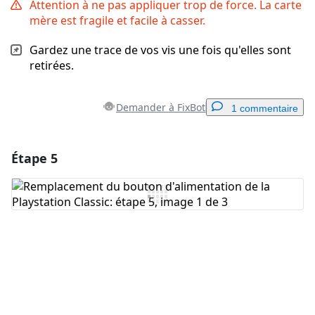
Attention à ne pas appliquer trop de force. La carte
mère est fragile et facile à casser.
Gardez une trace de vos vis une fois qu'elles sont
retirées.
Demander à FixBot
1 commentaire
Étape 5
Ajouter un commentaire
Ajouter un commentaire
Annuler
Publier un commentaire