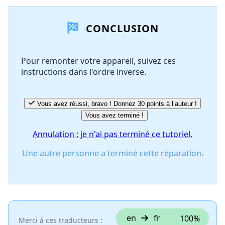
Ajouter un commentaire
CONCLUSION
Ajouter un commentaire
Pour remonter votre appareil, suivez ces
instructions dans l'ordre inverse.
Annuler
Publier un commentaire
Vous avez réussi, bravo ! Donnez 30 points à l’auteur !
Vous avez terminé !
Annulation : je n'ai pas terminé ce tutoriel.
Une autre personne a terminé cette réparation.
en
fr
100%
Merci à ces traducteurs :