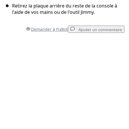
Retirez la plaque arrière du reste de la console à
l'aide de vos mains ou de l'outil Jimmy.
Demander à FixBot
Ajouter un commentaire
Ajouter un commentaire
Ajouter un commentaire
Annuler
Publier un commentaire