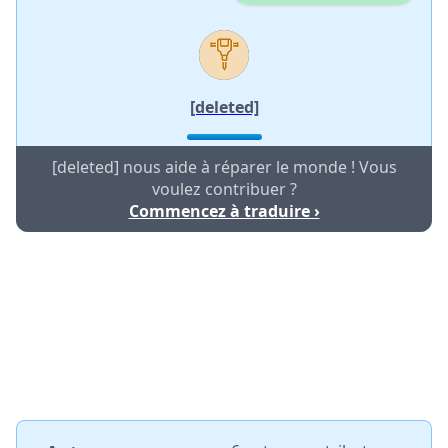
[deleted]
[deleted] nous aide à réparer le monde ! Vous
voulez contribuer ?
Commencez à traduire ›