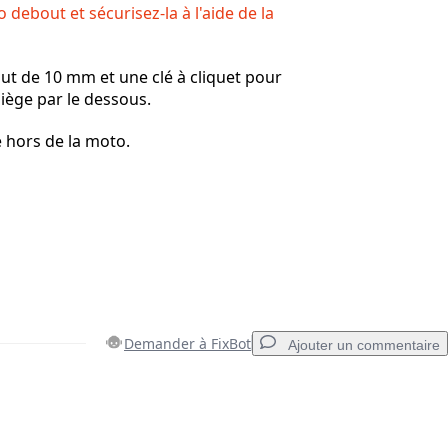
debout et sécurisez-la à l'aide de la
ut de 10 mm et une clé à cliquet pour
siège par le dessous.
e hors de la moto.
Demander à FixBot
Ajouter un commentaire
Ajouter un commentaire