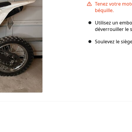
Tenez votre moto 
béquille.
Utilisez un embo
déverrouiller le 
Soulevez le sièg