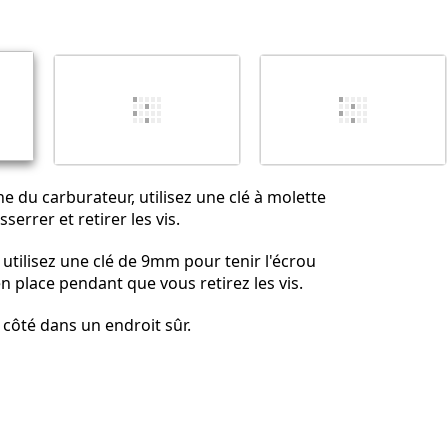
Annuler
Publier un commentaire
e du carburateur, utilisez une clé à molette
errer et retirer les vis.
, utilisez une clé de 9mm pour tenir l'écrou
 place pendant que vous retirez les vis.
 côté dans un endroit sûr.