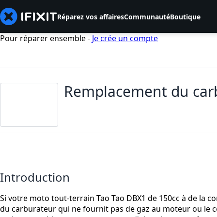
Réparez vos affaires
Communauté
Boutique
Pour réparer ensemble -
Je crée un compte
Remplacement du carb
Introduction
Si votre moto tout-terrain Tao Tao DBX1 de 150cc à de la 
du carburateur qui ne fournit pas de gaz au moteur ou le 