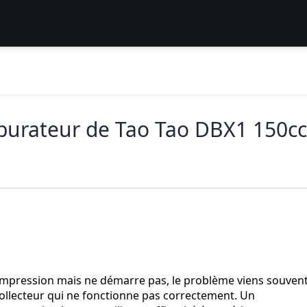
urateur de Tao Tao DBX1 150cc
compression mais ne démarre pas, le problème viens souven
collecteur qui ne fonctionne pas correctement. Un