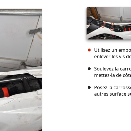
Utilisez un embo
enlever les vis d
Soulevez la carro
mettez-la de côt
Posez la carross
autres surface s