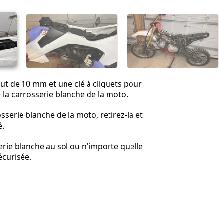
Annuler
Publier un commentaire
ut de 10 mm et une clé à cliquets pour
e la carrosserie blanche de la moto.
sserie blanche de la moto, retirez-la et
é.
erie blanche au sol ou n'importe quelle
écurisée.