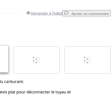
Demander à FixBot
Ajouter un commentaire
Ajouter un commentaire
Annuler
Publier un commentaire
du carburant.
nevis plat pour déconnecter le tuyau et