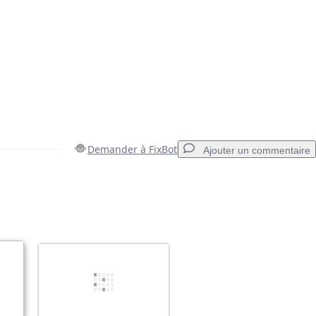
Demander à FixBot
Ajouter un commentaire
Ajouter un commentaire
Annuler
Publier un commentaire