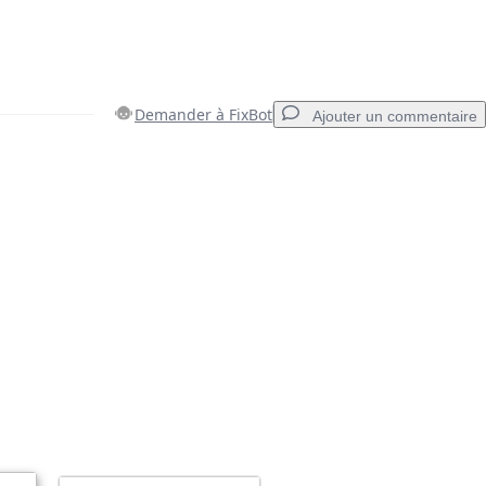
Demander à FixBot
Ajouter un commentaire
Ajouter un commentaire
Annuler
Publier un commentaire