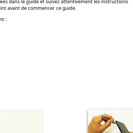
ées dans le guide et suivez attentivement les instructions
teint avant de commencer ce guide.
t :