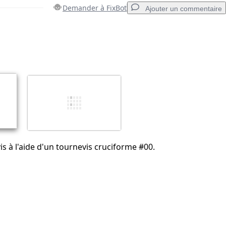
Demander à FixBot
Ajouter un commentaire
Ajouter un commentaire
Annuler
Publier un commentaire
vis à l'aide d'un tournevis cruciforme #00.