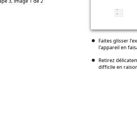
Faites glisser l'
l'appareil en fais
Retirez délicatem
difficile en raison