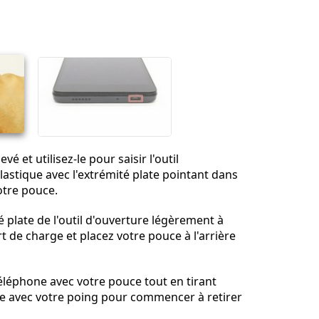
Ajouter un commentaire
Annuler
Publier un commentaire
vé et utilisez-le pour saisir l'outil
lastique avec l'extrémité plate pointant dans
otre pouce.
é plate de l'outil d'ouverture légèrement à
rt de charge et placez votre pouce à l'arrière
éléphone avec votre pouce tout en tirant
ure avec votre poing pour commencer à retirer