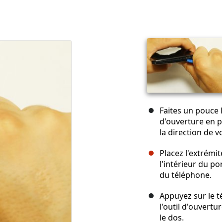
Faites un pouce le
d'ouverture en p
la direction de v
Placez l'extrémit
l'intérieur du po
du téléphone.
Appuyez sur le t
l'outil d'ouvert
le dos.