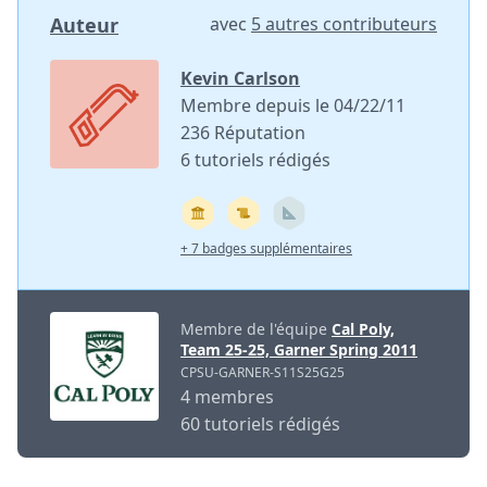
Auteur
avec
5 autres contributeurs
Kevin Carlson
Membre depuis le 04/22/11
236 Réputation
6 tutoriels rédigés
+ 7 badges supplémentaires
Membre de l'équipe
Cal Poly,
Team 25-25, Garner Spring 2011
CPSU-GARNER-S11S25G25
4 membres
60 tutoriels rédigés