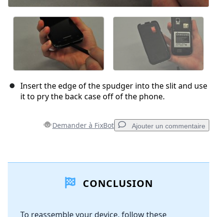
Insert the edge of the spudger into the slit and use
it to pry the back case off of the phone.
Demander à FixBot
Ajouter un commentaire
Ajouter un commentaire
CONCLUSION
Ajouter un commentaire
To reassemble your device, follow these