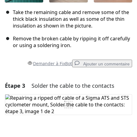
Take the remaining cable and remove some of the
thick black insulation as well as some of the thin
insulation as shown in the picture.
Remove the broken cable by ripping it off carefully
or using a soldering iron.
Demander à FixBot
Ajouter un commentaire
Étape 3
Solder the cable to the contacts
Ajouter un commentaire
Ajouter un commentaire
Annuler
Publier un commentaire