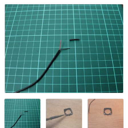
Ajouter un commentaire
Annuler
Publier un commentaire