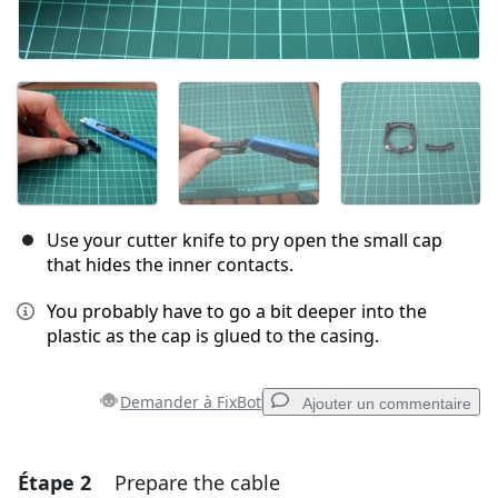
Use your cutter knife to pry open the small cap
that hides the inner contacts.
You probably have to go a bit deeper into the
plastic as the cap is glued to the casing.
Demander à FixBot
Ajouter un commentaire
Étape 2
Prepare the cable
Ajouter un commentaire