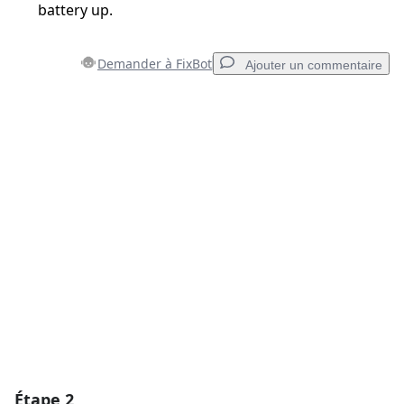
battery up.
Demander à FixBot
Ajouter un commentaire
Ajouter un commentaire
Ajouter un commentaire
Annuler
Publier un commentaire
Étape 2