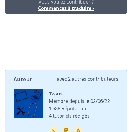
Vous voulez contribuer ?
Commencez à traduire ›
Auteur
avec
2 autres contributeurs
Twan
Membre depuis le 02/06/22
1 588 Réputation
4 tutoriels rédigés