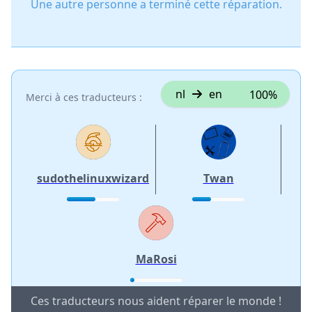
Une autre personne a terminé cette réparation.
nl
en
100%
Merci à ces traducteurs :
sudothelinuxwizard
Twan
MaRosi
Ces traducteurs nous aident réparer le monde !