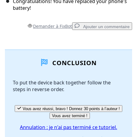
Congratulations! You have replaced your phone's
battery!
Demander à FixBot
Ajouter un commentaire
Ajouter un commentaire
CONCLUSION
Ajouter un commentaire
To put the device back together follow the
steps in reverse order.
Annuler
Publier un commentaire
Vous avez réussi, bravo ! Donnez 30 points à l’auteur !
Vous avez terminé !
Annulation : je n'ai pas terminé ce tutoriel.