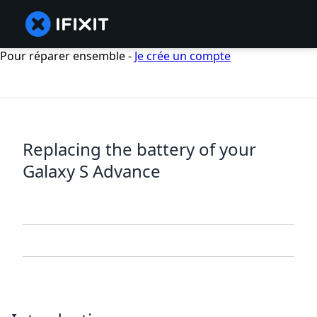
Pour réparer ensemble -
Je crée un compte
Replacing the battery of your
Galaxy S Advance