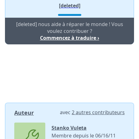
[deleted]
[deleted] nous aide à réparer le monde ! Vous
voulez contribuer ?
Commencez à traduire ›
Auteur
avec
2 autres contributeurs
Stanko Vuleta
Membre depuis le 06/16/11