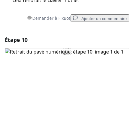
cela rendrait le clavier inutile.
Demander à FixBot
Ajouter un commentaire
Étape 10
Ajouter un commentaire
Ajouter un commentaire
Annuler
Publier un commentaire