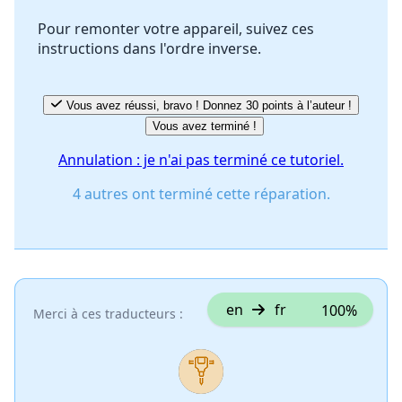
Pour remonter votre appareil, suivez ces
instructions dans l'ordre inverse.
Annuler
Publier un commentaire
Vous avez réussi, bravo ! Donnez 30 points à l’auteur !
Vous avez terminé !
Annulation : je n'ai pas terminé ce tutoriel.
4 autres ont terminé cette réparation.
en
fr
100%
Merci à ces traducteurs :