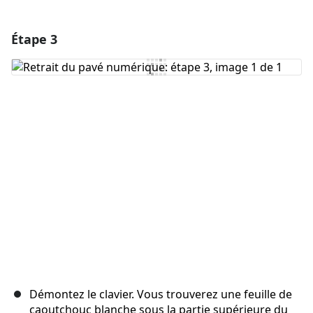
Étape 3
Ajouter un commentaire
Ajouter un commentaire
Annuler
Publier un commentaire
Démontez le clavier. Vous trouverez une feuille de
caoutchouc blanche sous la partie supérieure du