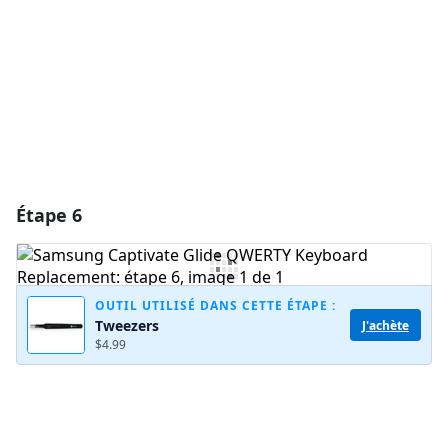
Annuler
Publier un commentaire
Étape 6
OUTIL UTILISÉ DANS CETTE ÉTAPE :
Tweezers
J'achète
$4.99