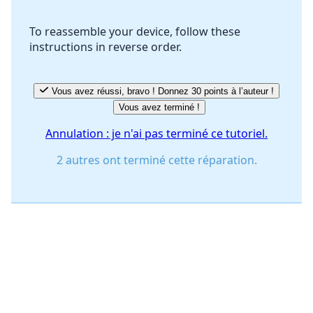
To reassemble your device, follow these
instructions in reverse order.
Annuler
Publier un commentaire
Vous avez réussi, bravo ! Donnez 30 points à l’auteur !
Vous avez terminé !
Annulation : je n'ai pas terminé ce tutoriel.
2 autres ont terminé cette réparation.