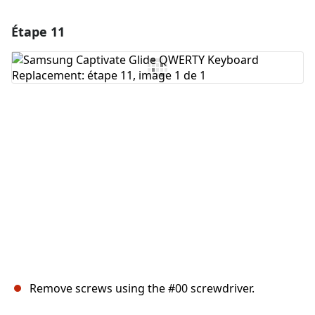
Étape 11
Ajouter un commentaire
Ajouter un commentaire
Annuler
Publier un commentaire
Remove screws using the #00 screwdriver.