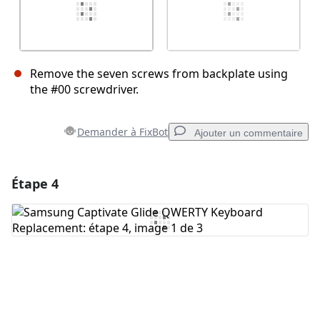
Remove the seven screws from backplate using
the #00 screwdriver.
Demander à FixBot
Ajouter un commentaire
Étape 4
Ajouter un commentaire
Ajouter un commentaire
Annuler
Publier un commentaire