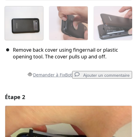
Remove back cover using fingernail or plastic
opening tool. The cover pulls up and off.
Demander à FixBot
Ajouter un commentaire
Étape 2
Ajouter un commentaire
Ajouter un commentaire