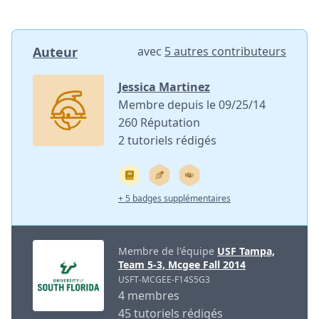
Auteur
avec
5 autres contributeurs
Jessica Martinez
Membre depuis le 09/25/14
260 Réputation
2 tutoriels rédigés
+ 5 badges supplémentaires
Membre de l'équipe
USF Tampa,
Team 5-3, Mcgee Fall 2014
USFT-MCGEE-F14S5G3
4 membres
45 tutoriels rédigés