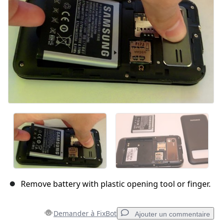
Annuler
Publier un commentaire
Remove battery with plastic opening tool or finger.
Demander à FixBot
Ajouter un commentaire