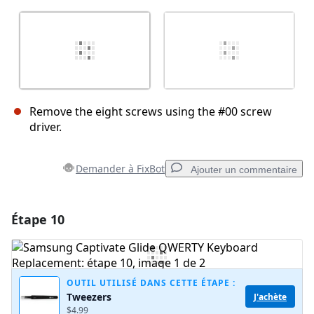
Remove the eight screws using the #00 screw
driver.
Demander à FixBot
Ajouter un commentaire
Étape 10
Ajouter un commentaire
Ajouter un commentaire
OUTIL UTILISÉ DANS CETTE ÉTAPE :
Tweezers
J'achète
$4.99
Annuler
Publier un commentaire