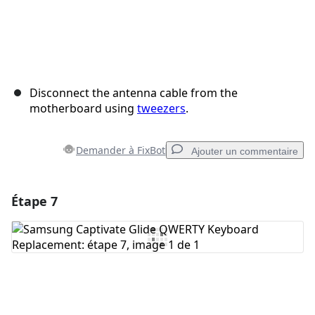
Disconnect the antenna cable from the
motherboard using
tweezers
.
Demander à FixBot
Ajouter un commentaire
Étape 7
Ajouter un commentaire
Ajouter un commentaire
Annuler
Publier un commentaire