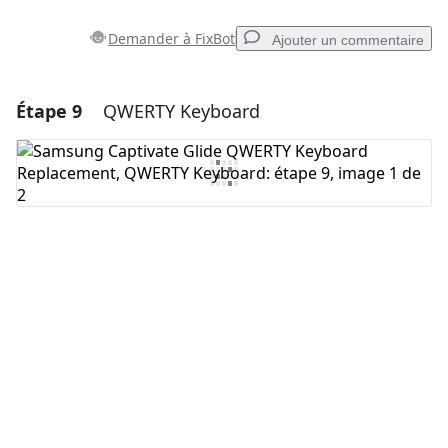
Demander à FixBot
Ajouter un commentaire
Étape 9
QWERTY Keyboard
Ajouter un commentaire
Ajouter un commentaire
Annuler
Publier un commentaire