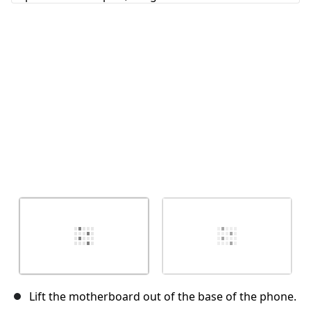
Annuler
Publier un commentaire
Lift the motherboard out of the base of the phone.